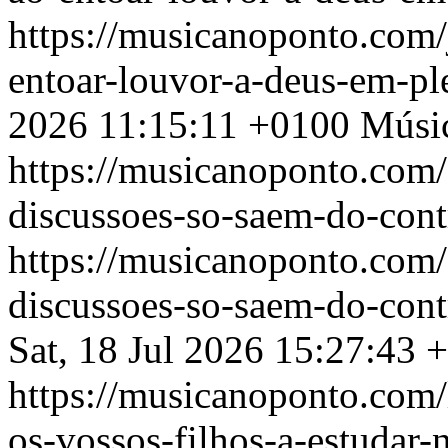
https://musicanoponto.com/
entoar-louvor-a-deus-em-p
2026 11:15:11 +0100
Músi
https://musicanoponto.com
discussoes-so-saem-do-con
https://musicanoponto.com
discussoes-so-saem-do-con
Sat, 18 Jul 2026 15:27:43 
https://musicanoponto.com/
os-vossos-filhos-a-estudar-