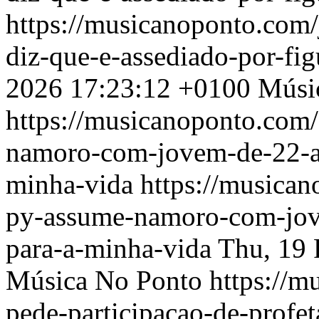
https://musicanoponto.com/
diz-que-e-assediado-por-fig
2026 17:23:12 +0100
Músi
https://musicanoponto.com
namoro-com-jovem-de-22-a
minha-vida
https://musica
py-assume-namoro-com-jov
para-a-minha-vida
Thu, 19 
Música No Ponto
https://m
pede-participacao-de-prof