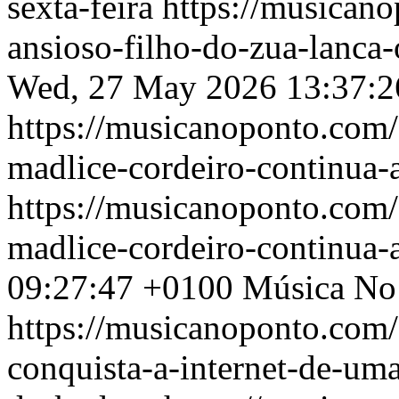
sexta-feira
https://musican
ansioso-filho-do-zua-lanca-
Wed, 27 May 2026 13:37:2
https://musicanoponto.com/
madlice-cordeiro-continua-a
https://musicanoponto.com/
madlice-cordeiro-continua-a
09:27:47 +0100
Música No
https://musicanoponto.com/
conquista-a-internet-de-uma