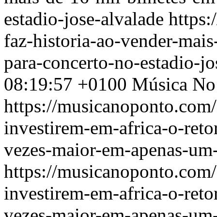
estadio-jose-alvalade
https
faz-historia-ao-vender-mais
para-concerto-no-estadio-jo
08:19:57 +0100
Música No
https://musicanoponto.com/
investirem-em-africa-o-reto
vezes-maior-em-apenas-um
https://musicanoponto.com/
investirem-em-africa-o-reto
vezes-maior-em-apenas-um