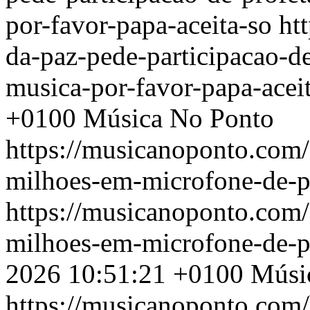
por-favor-papa-aceita-so
ht
da-paz-pede-participacao-d
musica-por-favor-papa-acei
+0100
Música No Ponto
https://musicanoponto.com/g
milhoes-em-microfone-de-p
https://musicanoponto.com/g
milhoes-em-microfone-de-p
2026 10:51:21 +0100
Músi
https://musicanoponto.com