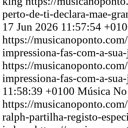
king
https://musicanoponto.
perto-de-ti-declara-mae-gr
17 Jun 2026 11:57:54 +01
https://musicanoponto.com/
impressiona-fas-com-a-sua-
https://musicanoponto.com/
impressiona-fas-com-a-sua-
11:58:39 +0100
Música No
https://musicanoponto.com
ralph-partilha-registo-espe