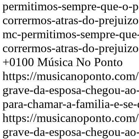
permitimos-sempre-que-o-pi
corrermos-atras-do-prejuiz
mc-permitimos-sempre-que-
corrermos-atras-do-prejuizo
+0100
Música No Ponto
https://musicanoponto.com/
grave-da-esposa-chegou-ao
para-chamar-a-familia-e-se-
https://musicanoponto.com/
grave-da-esposa-chegou-ao