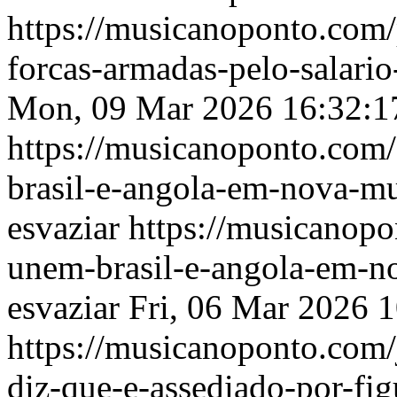
https://musicanoponto.com/p
forcas-armadas-pelo-salario
Mon, 09 Mar 2026 16:32:1
https://musicanoponto.com/
brasil-e-angola-em-nova-mu
esvaziar
https://musicanopo
unem-brasil-e-angola-em-n
esvaziar
Fri, 06 Mar 2026 
https://musicanoponto.com/
diz-que-e-assediado-por-fig