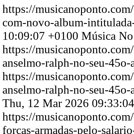
https://musicanoponto.com/a
com-novo-album-intitulada-
10:09:07 +0100
Música No
https://musicanoponto.com/
anselmo-ralph-no-seu-45o-a
https://musicanoponto.com/
anselmo-ralph-no-seu-45o-a
Thu, 12 Mar 2026 09:33:0
https://musicanoponto.com/p
forcas-armadas-pelo-salario