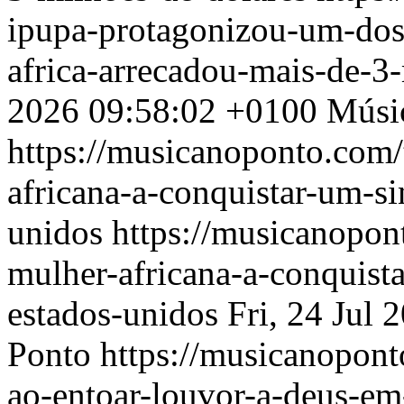
ipupa-protagonizou-um-dos-
africa-arrecadou-mais-de-3
2026 09:58:02 +0100
Músi
https://musicanoponto.com/
africana-a-conquistar-um-s
unidos
https://musicanopon
mulher-africana-a-conquist
estados-unidos
Fri, 24 Jul
Ponto
https://musicanopont
ao-entoar-louvor-a-deus-e