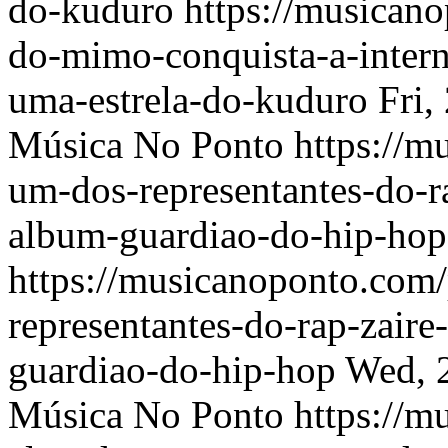
do-kuduro
https://musicano
do-mimo-conquista-a-intern
uma-estrela-do-kuduro
Fri,
Música No Ponto
https://
um-dos-representantes-do-ra
album-guardiao-do-hip-hop
https://musicanoponto.co
representantes-do-rap-zaire
guardiao-do-hip-hop
Wed, 
Música No Ponto
https://m