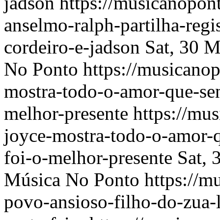
jadson
https://musicanopo
anselmo-ralph-partilha-regi
cordeiro-e-jadson
Sat, 30 
No Ponto
https://musicano
mostra-todo-o-amor-que-sent
melhor-presente
https://mu
joyce-mostra-todo-o-amor-q
foi-o-melhor-presente
Sat,
Música No Ponto
https://m
povo-ansioso-filho-do-zua-