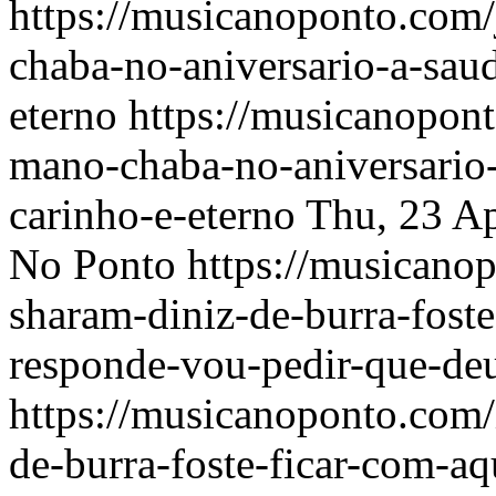
https://musicanoponto.com/
chaba-no-aniversario-a-sau
eterno
https://musicanopont
mano-chaba-no-aniversario
carinho-e-eterno
Thu, 23 A
No Ponto
https://musicano
sharam-diniz-de-burra-fost
responde-vou-pedir-que-de
https://musicanoponto.com/
de-burra-foste-ficar-com-a