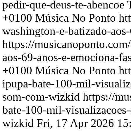
pedir-que-deus-te-abencoe
+0100
Música No Ponto
ht
washington-e-batizado-aos
https://musicanoponto.com/
aos-69-anos-e-emociona-fa
+0100
Música No Ponto
ht
ipupa-bate-100-mil-visual
som-com-wizkid
https://mu
bate-100-mil-visualizacoe
wizkid
Fri, 17 Apr 2026 1