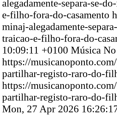
alegadamente-separa-se-do-
e-filho-fora-do-casamento
h
minaj-alegadamente-separa
traicao-e-filho-fora-do-cas
10:09:11 +0100
Música No
https://musicanoponto.com/
partilhar-registo-raro-do-fi
https://musicanoponto.com/
partilhar-registo-raro-do-fi
Mon, 27 Apr 2026 16:26:1