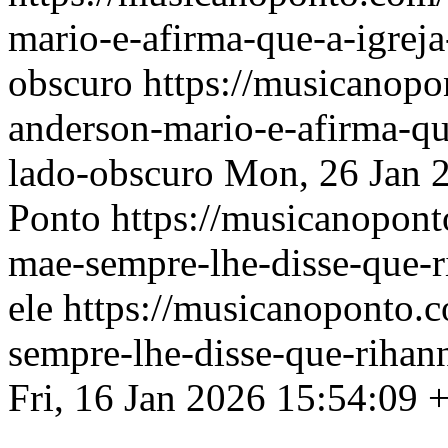
mario-e-afirma-que-a-igrej
obscuro
https://musicanop
anderson-mario-e-afirma-qu
lado-obscuro
Mon, 26 Jan 
Ponto
https://musicanopont
mae-sempre-lhe-disse-que-r
ele
https://musicanoponto.
sempre-lhe-disse-que-rihann
Fri, 16 Jan 2026 15:54:09 