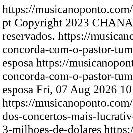
https://musicanoponto.com/r
pt
Copyright 2023 CHANAW
reservados.
https://musican
concorda-com-o-pastor-tum
esposa
https://musicanopon
concorda-com-o-pastor-tum
esposa
Fri, 07 Aug 2026 1
https://musicanoponto.com/
dos-concertos-mais-lucrativ
3-milhoes-de-dolares
https