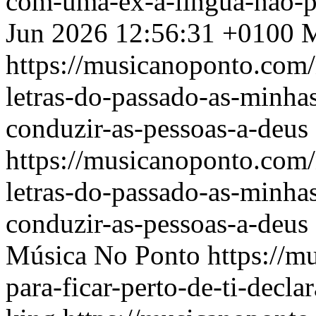
com-uma-ex-a-lingua-nao-p
Jun 2026 12:56:31 +0100
M
https://musicanoponto.com/
letras-do-passado-as-minha
conduzir-as-pessoas-a-deus
https://musicanoponto.com/
letras-do-passado-as-minha
conduzir-as-pessoas-a-deus
Música No Ponto
https://m
para-ficar-perto-de-ti-decl