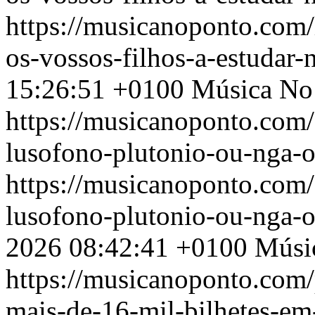
https://musicanoponto.com/
os-vossos-filhos-a-estudar-
15:26:51 +0100
Música No
https://musicanoponto.com
lusofono-plutonio-ou-nga-
https://musicanoponto.com
lusofono-plutonio-ou-nga-
2026 08:42:41 +0100
Músi
https://musicanoponto.com/p
mais-de-16-mil-bilhetes-em