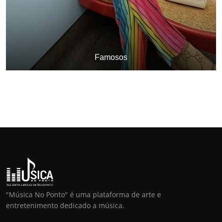
Famosos
"Música No Ponto" é uma plataforma de arte e
entretenimento dedicado a música.