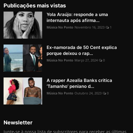
Publicações mais vistas
Yola Araújo: responde a uma
internauta após afirma...
Música No Ponto
Novembro 16, 2023
1
Ex-namorada de 50 Cent explica
porque deixou o rap...
Música No Ponto
Março 27, 2024
0
A rapper Azealia Banks critica
‘Tamanho’ peniano d...
Música No Ponto
Outubro 24, 2023
0
Newsletter
Junte-se à nossa lista de subscritores para receber as últimas