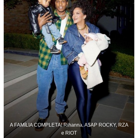
Mundo
Entrevistas
A FAMÍLIA COMPLETA! Rihanna, A$AP ROCKY, RZA
e RIOT