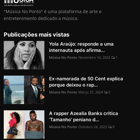
"Música No Ponto" é uma plataforma de arte e
entretenimento dedicado a música.
Publicações mais vistas
Yola Araújo: responde a uma
internauta após afirma...
Música No Ponto
Novembro 16, 2023
1
Ex-namorada de 50 Cent explica
porque deixou o rap...
Música No Ponto
Março 27, 2024
0
A rapper Azealia Banks critica
‘Tamanho’ peniano d...
Música No Ponto
Outubro 24, 2023
0