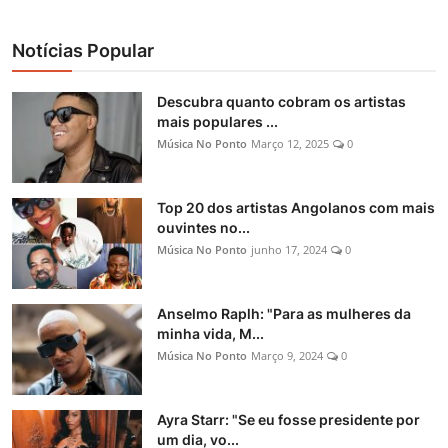
Notícias Popular
Descubra quanto cobram os artistas
mais populares ...
Música No Ponto
Março 12, 2025
0
Top 20 dos artistas Angolanos com mais
ouvintes no...
Música No Ponto
junho 17, 2024
0
Anselmo Raplh: "Para as mulheres da
minha vida, M...
Música No Ponto
Março 9, 2024
0
Ayra Starr: "Se eu fosse presidente por
um dia, vo...