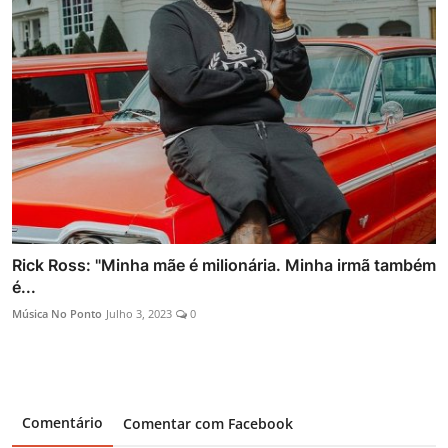
Rick Ross: "Minha mãe é milionária. Minha irmã também
é...
Música No Ponto
Julho 3, 2023
0
Comentário
Comentar com Facebook