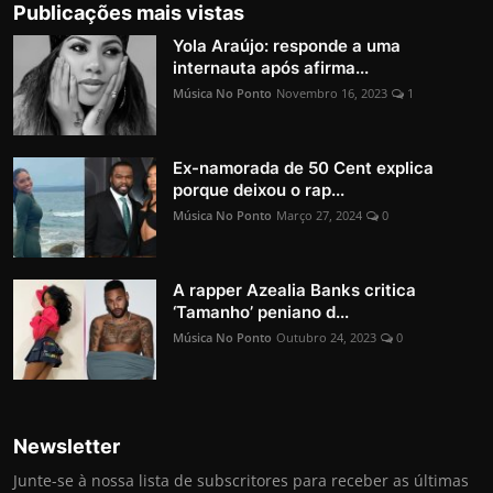
Publicações mais vistas
Yola Araújo: responde a uma
internauta após afirma...
Música No Ponto
Novembro 16, 2023
1
Ex-namorada de 50 Cent explica
porque deixou o rap...
Música No Ponto
Março 27, 2024
0
A rapper Azealia Banks critica
‘Tamanho’ peniano d...
Música No Ponto
Outubro 24, 2023
0
Newsletter
Junte-se à nossa lista de subscritores para receber as últimas