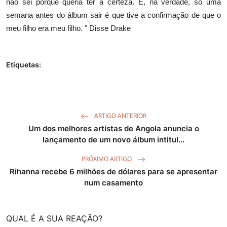
não sei porque queria ter a certeza. E, na verdade, só uma
semana antes do álbum sair é que tive a confirmação de que o
meu filho era meu filho. " Disse Drake
Etiquetas:
ARTIGO ANTERIOR
Um dos melhores artistas de Angola anuncia o
lançamento de um novo álbum intitul...
PRÓXIMO ARTIGO
Rihanna recebe 6 milhões de dólares para se apresentar
num casamento
QUAL É A SUA REAÇÃO?