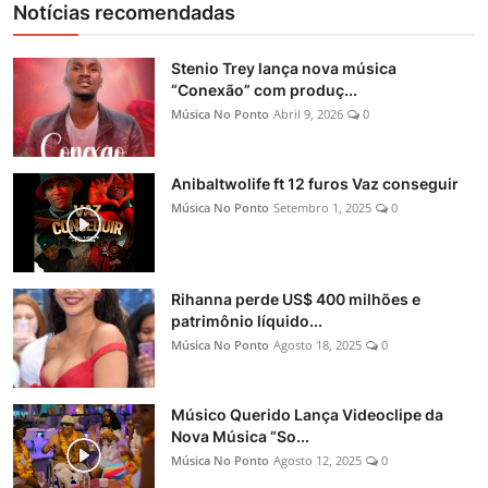
Notícias recomendadas
Stenio Trey lança nova música
“Conexão” com produç...
Música No Ponto
Abril 9, 2026
0
Anibaltwolife ft 12 furos Vaz conseguir
Música No Ponto
Setembro 1, 2025
0
Rihanna perde US$ 400 milhões e
patrimônio líquido...
Música No Ponto
Agosto 18, 2025
0
Músico Querido Lança Videoclipe da
Nova Música “So...
Música No Ponto
Agosto 12, 2025
0