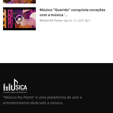
Músico "Querido" conquista corações
com a música ‘...
Música No Ponto
Agosto 12, 2025
0
"Música No Ponto" é uma plataforma de arte e
entretenimento dedicado a música.