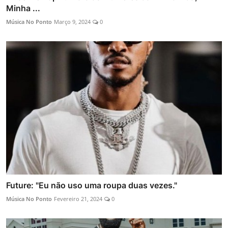
Minha ...
Música No Ponto
Março 9, 2024
0
Future: "Eu não uso uma roupa duas vezes."
Música No Ponto
Fevereiro 21, 2024
0