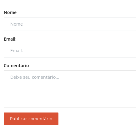
Nome
Email:
Comentário
Publicar comentário