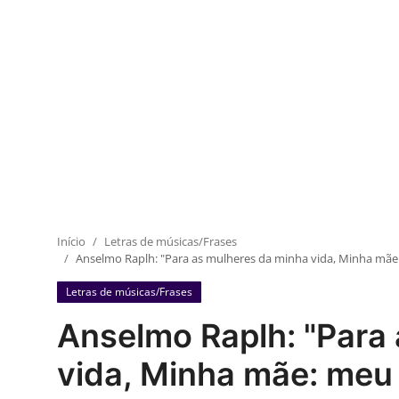
Início
Letras de músicas/Frases
Anselmo Raplh: "Para as mulheres da minha vida, Minha mãe
Letras de músicas/Frases
Anselmo Raplh: "Para
vida, Minha mãe: meu