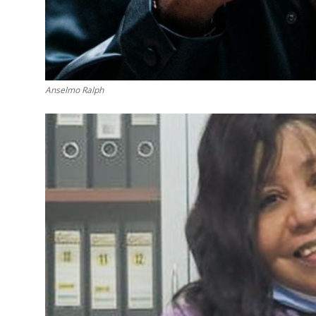
Anselmo Ralph