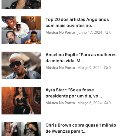
Top 20 dos artistas Angolanos
com mais ouvintes no...
Música No Ponto
junho 17, 2024
0
Anselmo Raplh: "Para as mulheres
da minha vida, M...
Música No Ponto
Março 9, 2024
0
Ayra Starr: "Se eu fosse
presidente por um dia, vo...
Música No Ponto
Março 8, 2024
0
Chris Brown cobra quase 1 milhão
de Kwanzas para t...