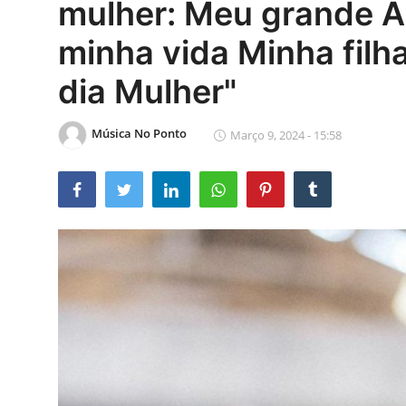
mulher: Meu grande A
minha vida Minha filha
dia Mulher"
Música No Ponto
Março 9, 2024 - 15:58