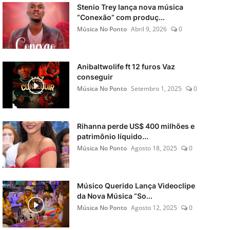
Stenio Trey lança nova música
“Conexão” com produç...
Música No Ponto
Abril 9, 2026
0
Anibaltwolife ft 12 furos Vaz
conseguir
Música No Ponto
Setembro 1, 2025
0
Rihanna perde US$ 400 milhões e
patrimônio líquido...
Música No Ponto
Agosto 18, 2025
0
Músico Querido Lança Videoclipe
da Nova Música “So...
Música No Ponto
Agosto 12, 2025
0