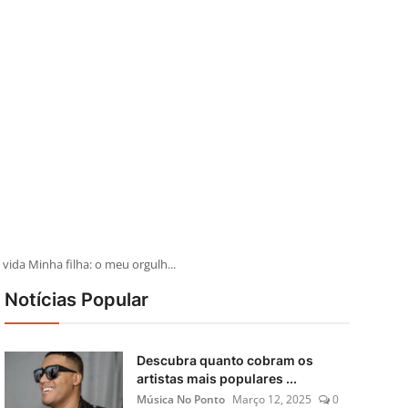
da Minha filha: o meu orgulh...
Notícias Popular
Descubra quanto cobram os
artistas mais populares ...
Música No Ponto
Março 12, 2025
0