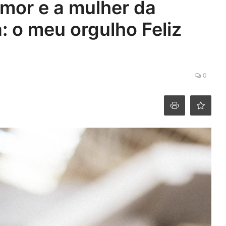
mor e a mulher da
: o meu orgulho Feliz
0