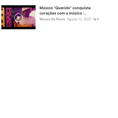
Músico "Querido" conquista
corações com a música ‘...
Música No Ponto
Agosto 12, 2025
0