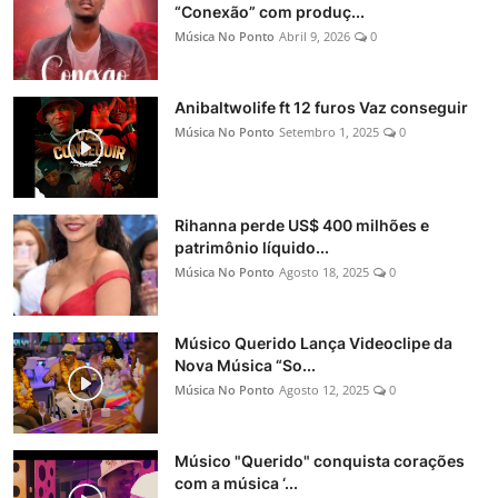
“Conexão” com produç...
Música No Ponto
Abril 9, 2026
0
Anibaltwolife ft 12 furos Vaz conseguir
Música No Ponto
Setembro 1, 2025
0
Rihanna perde US$ 400 milhões e
patrimônio líquido...
Música No Ponto
Agosto 18, 2025
0
Músico Querido Lança Videoclipe da
Nova Música “So...
Música No Ponto
Agosto 12, 2025
0
Músico "Querido" conquista corações
com a música ‘...