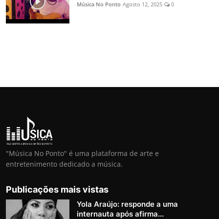
Música No Ponto
Agosto 12, 2025
0
"Música No Ponto" é uma plataforma de arte e
entretenimento dedicado a música.
Publicações mais vistas
Yola Araújo: responde a uma
internauta após afirma...