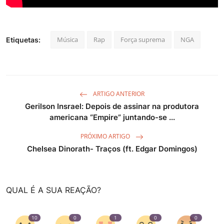
Música
Rap
Força suprema
NGA
Etiquetas:
ARTIGO ANTERIOR
Gerilson Insrael: Depois de assinar na produtora
americana “Empire” juntando-se ...
PRÓXIMO ARTIGO
Chelsea Dinorath- Traços (ft. Edgar Domingos)
QUAL É A SUA REAÇÃO?
10
0
1
0
0