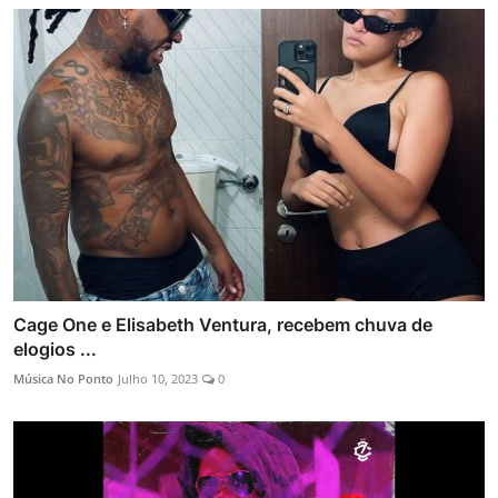
Cage One e Elisabeth Ventura, recebem chuva de
elogios ...
Música No Ponto
Julho 10, 2023
0