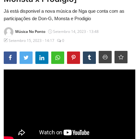
Entrevistas
Já está disponivel a nova música de Nga que conta com as
participações de Don-G, Monsta e Prodigio
Mundo
Música No Ponto
Setembro 14, 2023 - 13:48
Setembro 15, 2023 - 14:17
0