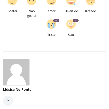
Gostei
Não
Amor
Divertido
Irritado
gostei
0
1
Triste
Uau
Música No Ponto