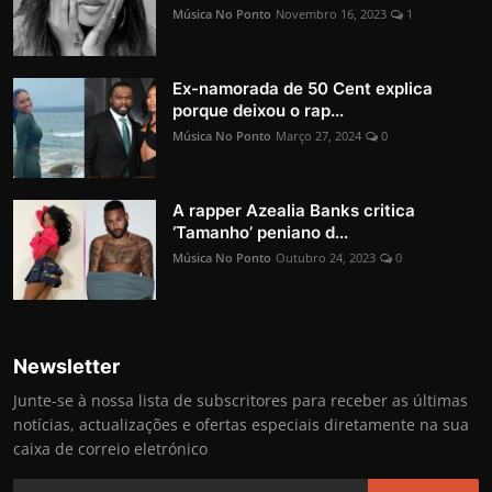
Música No Ponto
Novembro 16, 2023
1
Ex-namorada de 50 Cent explica
porque deixou o rap...
Música No Ponto
Março 27, 2024
0
A rapper Azealia Banks critica
‘Tamanho’ peniano d...
Música No Ponto
Outubro 24, 2023
0
Newsletter
Junte-se à nossa lista de subscritores para receber as últimas
notícias, actualizações e ofertas especiais diretamente na sua
caixa de correio eletrónico