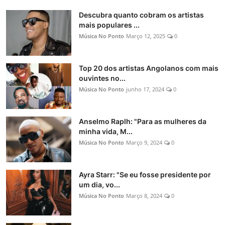
Descubra quanto cobram os artistas
mais populares ...
Música No Ponto
Março 12, 2025
0
Top 20 dos artistas Angolanos com mais
ouvintes no...
Música No Ponto
junho 17, 2024
0
Anselmo Raplh: "Para as mulheres da
minha vida, M...
Música No Ponto
Março 9, 2024
0
Ayra Starr: "Se eu fosse presidente por
um dia, vo...
Música No Ponto
Março 8, 2024
0