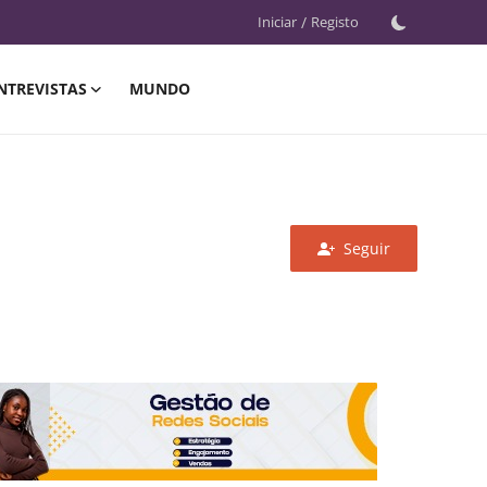
Iniciar
/
Registo
NTREVISTAS
MUNDO
Seguir