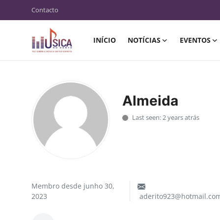
Contacto
INÍCIO
NOTÍCIAS
EVENTOS
Almeida
Last seen: 2 years atrás
Membro desde junho 30,
2023
aderito923@hotmail.co