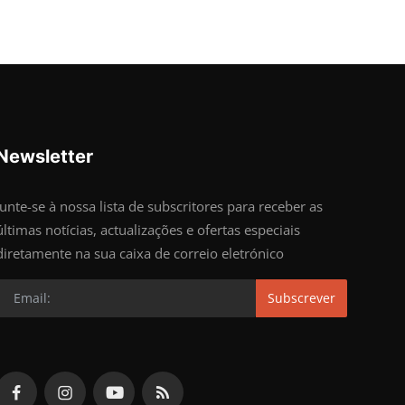
Newsletter
Junte-se à nossa lista de subscritores para receber as
últimas notícias, actualizações e ofertas especiais
diretamente na sua caixa de correio eletrónico
Subscrever