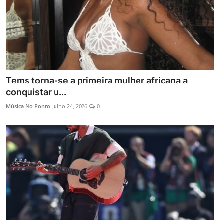
Tems torna-se a primeira mulher africana a
conquistar u...
Música No Ponto
Julho 24, 2026
0