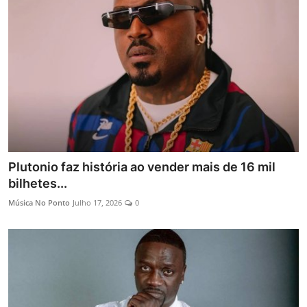
Plutonio faz história ao vender mais de 16 mil
bilhetes...
Música No Ponto
Julho 17, 2026
0