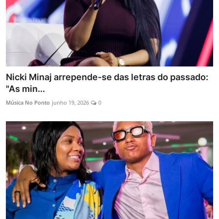
Nicki Minaj arrepende-se das letras do passado:
"As min...
Música No Ponto
junho 19, 2026
0