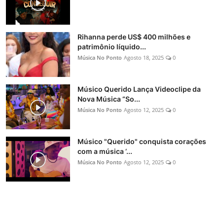
Rihanna perde US$ 400 milhões e
patrimônio líquido...
Música No Ponto
Agosto 18, 2025
0
Músico Querido Lança Videoclipe da
Nova Música “So...
Música No Ponto
Agosto 12, 2025
0
Músico "Querido" conquista corações
com a música ‘...
Música No Ponto
Agosto 12, 2025
0