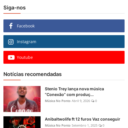
Siga-nos
Facebook
Instagram
Youtube
Notícias recomendadas
Stenio Trey lança nova música
“Conexão” com produç...
Música No Ponto
Abril 9, 2026
0
Anibaltwolife ft 12 furos Vaz conseguir
Música No Ponto
Setembro 1, 2025
0