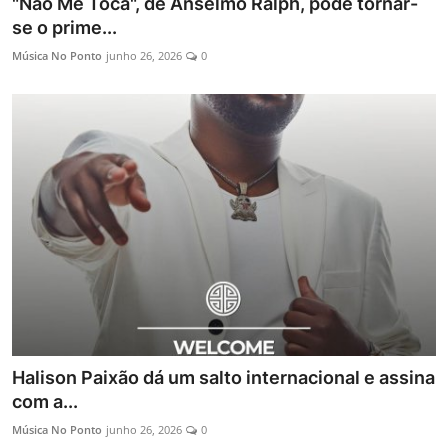
"Não Me Toca", de Anselmo Ralph, pode tornar-
se o prime...
Música No Ponto
junho 26, 2026
0
Halison Paixão dá um salto internacional e assina
com a...
Música No Ponto
junho 26, 2026
0