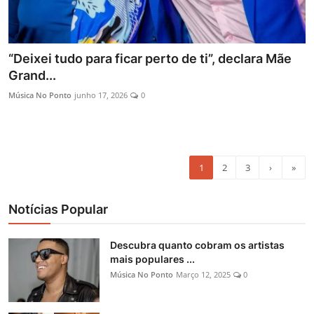
“Deixei tudo para ficar perto de ti”, declara Mãe
Grand...
Música No Ponto
junho 17, 2026
0
1
2
3
›
»
Notícias Popular
Descubra quanto cobram os artistas
mais populares ...
Música No Ponto
Março 12, 2025
0