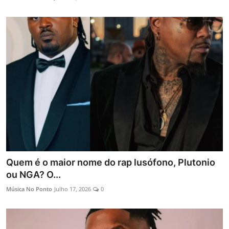
Quem é o maior nome do rap lusófono, Plutonio
ou NGA? O...
Música No Ponto
Julho 17, 2026
0