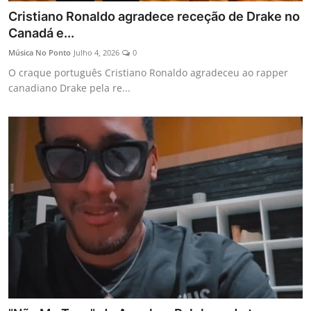
Cristiano Ronaldo agradece receção de Drake no
Canadá e...
Música No Ponto
Julho 4, 2026
0
O craque português Cristiano Ronaldo agradeceu ao rapper
canadiano Drake pela re...