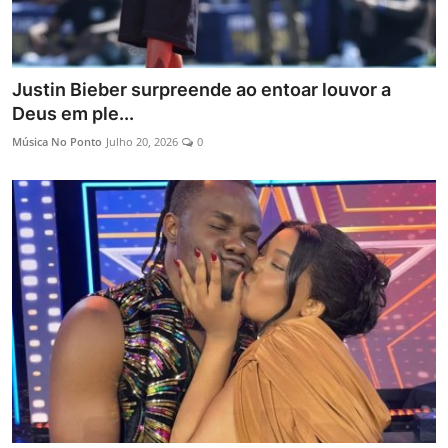
Justin Bieber surpreende ao entoar louvor a
Deus em ple...
Música No Ponto
Julho 20, 2026
0