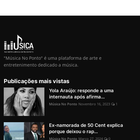
"Música No Ponto" é uma plataforma de arte e
entretenimento dedicado a música.
Publicações mais vistas
Yola Araújo: responde a uma
internauta após afirma...
Música No Ponto
Novembro 16, 2023
1
Ex-namorada de 50 Cent explica
porque deixou o rap...
Música No Ponto
Março 27, 2024
0