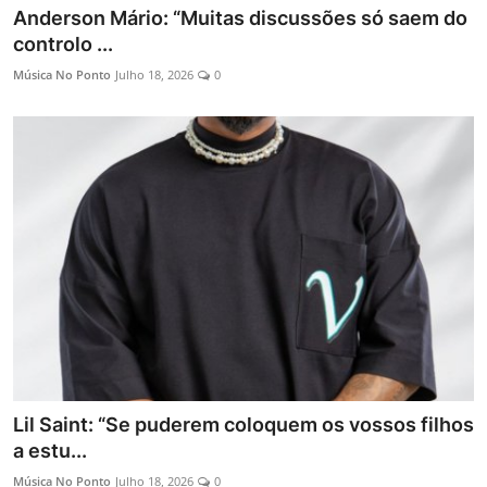
Anderson Mário: “Muitas discussões só saem do
controlo ...
Música No Ponto
Julho 18, 2026
0
Lil Saint: “Se puderem coloquem os vossos filhos
a estu...
Música No Ponto
Julho 18, 2026
0