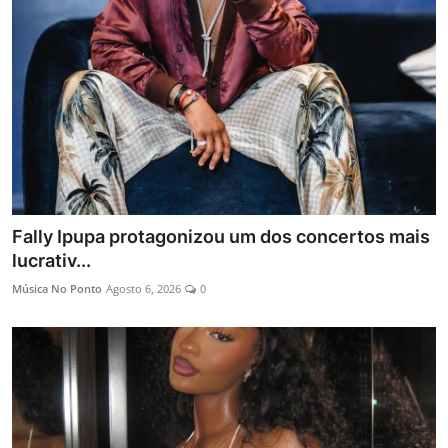
Mundo
Entrevistas
Fally Ipupa protagonizou um dos concertos mais
lucrativ...
Música No Ponto
Agosto 6, 2026
0