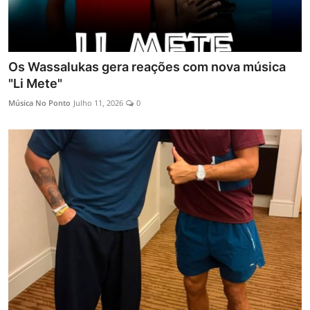
Os Wassalukas gera reações com nova música
"Li Mete"
Música No Ponto
Julho 11, 2026
0