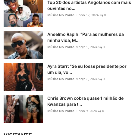
Top 20 dos artistas Angolanos com mais
ouvintes no...
Música No Ponto
junho 17, 2024
0
Anselmo Raplh: "Para as mulheres da
minha vida, M...
Música No Ponto
Março 9, 2024
0
Ayra Starr: "Se eu fosse presidente por
um dia, vo...
Música No Ponto
Março 8, 2024
0
Chris Brown cobra quase 1 milhão de
Kwanzas para t...
Música No Ponto
junho 9, 2024
0