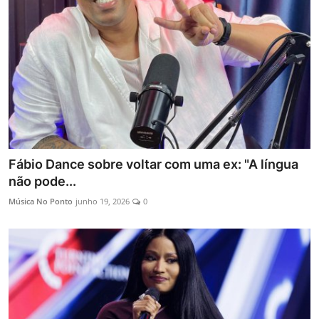
Fábio Dance sobre voltar com uma ex: "A língua
não pode...
Música No Ponto
junho 19, 2026
0