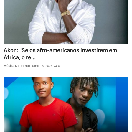
Akon: "Se os afro-americanos investirem em
África, o re...
Música No Ponto
Julho 16, 2026
0