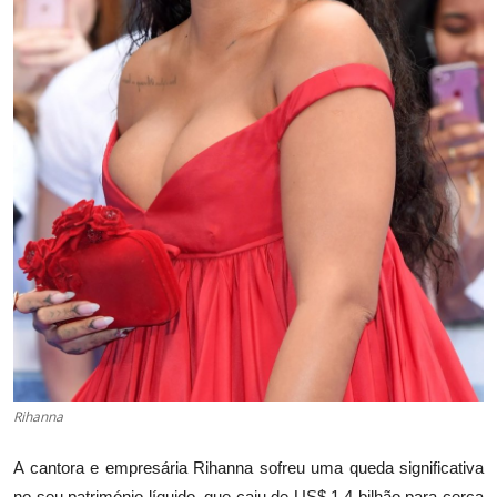
Rihanna
A cantora e empresária Rihanna sofreu uma queda significativa
no seu património líquido, que caiu de US$ 1,4 bilhão para cerca