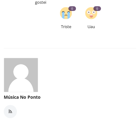
gostei
0
0
Triste
Uau
Música No Ponto