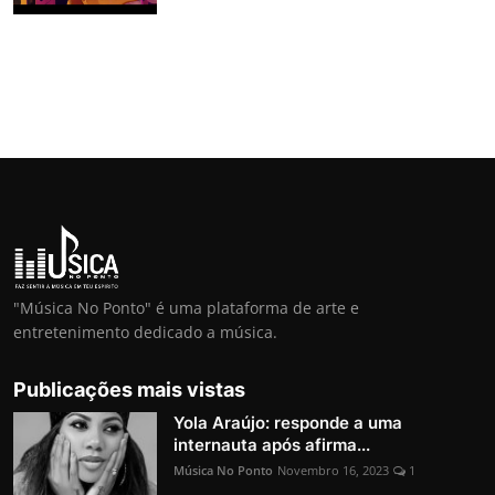
"Música No Ponto" é uma plataforma de arte e
entretenimento dedicado a música.
Publicações mais vistas
Yola Araújo: responde a uma
internauta após afirma...
Música No Ponto
Novembro 16, 2023
1