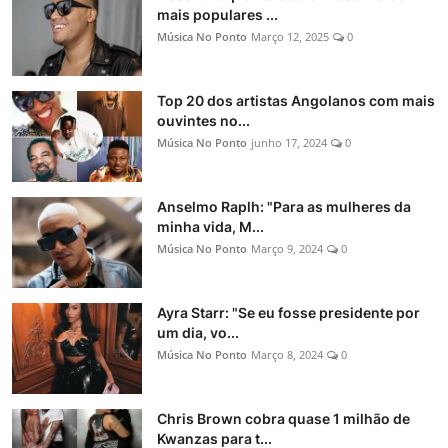
mais populares ...
Música No Ponto
Março 12, 2025
0
Top 20 dos artistas Angolanos com mais
ouvintes no...
Música No Ponto
junho 17, 2024
0
Anselmo Raplh: "Para as mulheres da
minha vida, M...
Música No Ponto
Março 9, 2024
0
Ayra Starr: "Se eu fosse presidente por
um dia, vo...
Música No Ponto
Março 8, 2024
0
Chris Brown cobra quase 1 milhão de
Kwanzas para t...