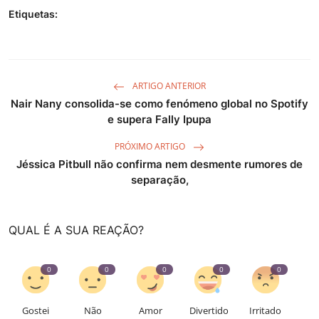
Etiquetas:
ARTIGO ANTERIOR
Nair Nany consolida-se como fenómeno global no Spotify
e supera Fally Ipupa
PRÓXIMO ARTIGO
Jéssica Pitbull não confirma nem desmente rumores de
separação,
QUAL É A SUA REAÇÃO?
0
0
0
0
0
Gostei
Não
Amor
Divertido
Irritado