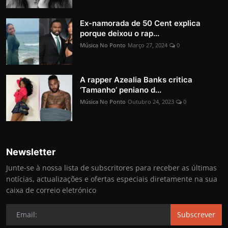
Ex-namorada de 50 Cent explica
porque deixou o rap...
Música No Ponto
Março 27, 2024
0
A rapper Azealia Banks critica
‘Tamanho’ peniano d...
Música No Ponto
Outubro 24, 2023
0
Newsletter
Junte-se à nossa lista de subscritores para receber as últimas
notícias, actualizações e ofertas especiais diretamente na sua
caixa de correio eletrónico
Subscrever