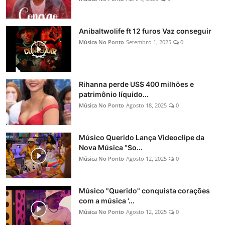
Anibaltwolife ft 12 furos Vaz conseguir
Música No Ponto
Setembro 1, 2025
0
Rihanna perde US$ 400 milhões e
patrimônio líquido...
Música No Ponto
Agosto 18, 2025
0
Músico Querido Lança Videoclipe da
Nova Música “So...
Música No Ponto
Agosto 12, 2025
0
Músico "Querido" conquista corações
com a música ‘...
Música No Ponto
Agosto 12, 2025
0