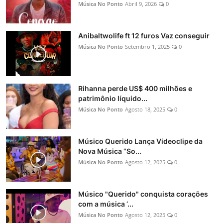
Música No Ponto
Abril 9, 2026
0
Anibaltwolife ft 12 furos Vaz conseguir
Música No Ponto
Setembro 1, 2025
0
Rihanna perde US$ 400 milhões e
patrimônio líquido...
Música No Ponto
Agosto 18, 2025
0
Músico Querido Lança Videoclipe da
Nova Música “So...
Música No Ponto
Agosto 12, 2025
0
Músico "Querido" conquista corações
com a música ‘...
Música No Ponto
Agosto 12, 2025
0