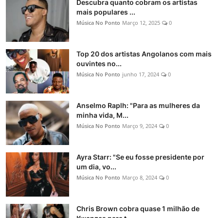
Descubra quanto cobram os artistas
mais populares ...
Música No Ponto
Março 12, 2025
0
Top 20 dos artistas Angolanos com mais
ouvintes no...
Música No Ponto
junho 17, 2024
0
Anselmo Raplh: "Para as mulheres da
minha vida, M...
Música No Ponto
Março 9, 2024
0
Ayra Starr: "Se eu fosse presidente por
um dia, vo...
Música No Ponto
Março 8, 2024
0
Chris Brown cobra quase 1 milhão de