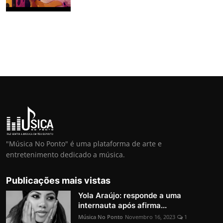
"Música No Ponto" é uma plataforma de arte e
entretenimento dedicado a música.
Publicações mais vistas
Yola Araújo: responde a uma
internauta após afirma...
Música No Ponto
Novembro 16, 2023
1