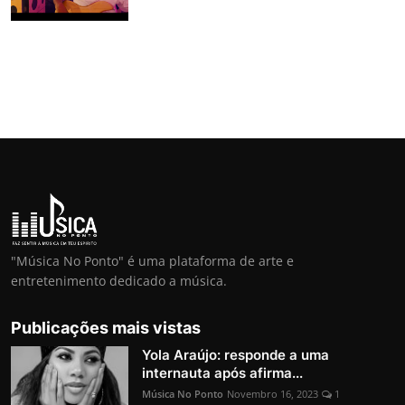
"Música No Ponto" é uma plataforma de arte e
entretenimento dedicado a música.
Publicações mais vistas
Yola Araújo: responde a uma
internauta após afirma...
Música No Ponto
Novembro 16, 2023
1