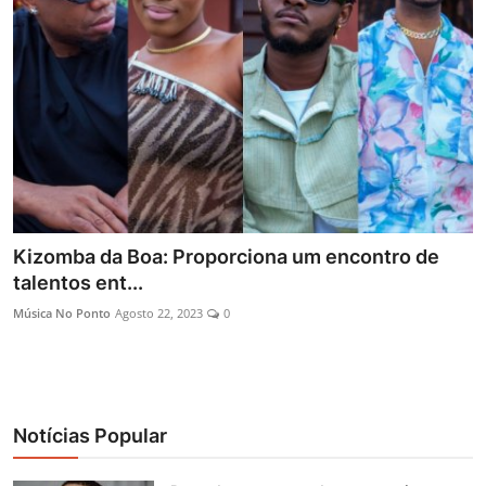
Entrevistas
Mundo
Kizomba da Boa: Proporciona um encontro de
talentos ent...
Música No Ponto
Agosto 22, 2023
0
Notícias Popular