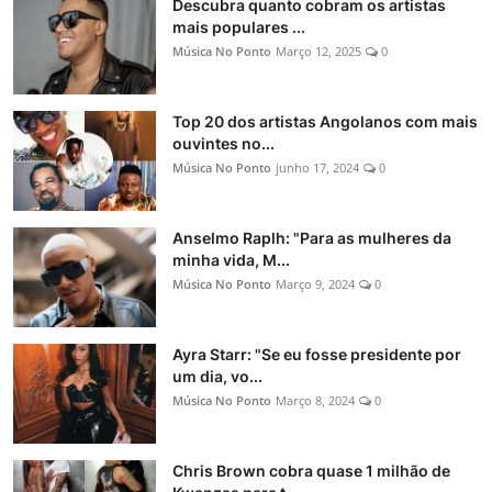
Descubra quanto cobram os artistas
mais populares ...
Música No Ponto
Março 12, 2025
0
Top 20 dos artistas Angolanos com mais
ouvintes no...
Música No Ponto
junho 17, 2024
0
Anselmo Raplh: "Para as mulheres da
minha vida, M...
Música No Ponto
Março 9, 2024
0
Ayra Starr: "Se eu fosse presidente por
um dia, vo...
Música No Ponto
Março 8, 2024
0
Chris Brown cobra quase 1 milhão de