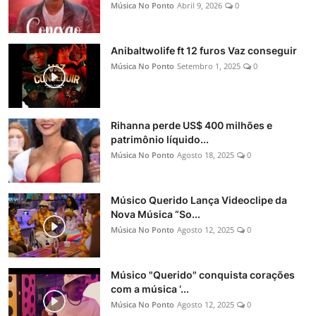
Música No Ponto
Abril 9, 2026
0
Anibaltwolife ft 12 furos Vaz conseguir
Música No Ponto
Setembro 1, 2025
0
Rihanna perde US$ 400 milhões e
patrimônio líquido...
Música No Ponto
Agosto 18, 2025
0
Músico Querido Lança Videoclipe da
Nova Música “So...
Música No Ponto
Agosto 12, 2025
0
Músico "Querido" conquista corações
com a música ‘...
Música No Ponto
Agosto 12, 2025
0