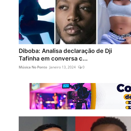
Diboba: Analisa declaração de Dji
Tafinha em conversa c...
Música No Ponto
Janeiro 13, 2024
0