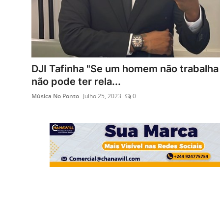
DJI Tafinha "Se um homem não trabalha
não pode ter rela...
Música No Ponto
Julho 25, 2023
0