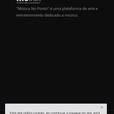
"Música No Ponto" é uma plataforma de arte e
entretenimento dedicado a música.
Este site utiliza cookies. Ao continuar a navegar no site, está