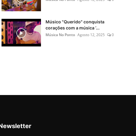
Músico "Querido" conquista
corações com a música ‘...
Música No Ponto
Agosto 12, 2025
0
Newsletter