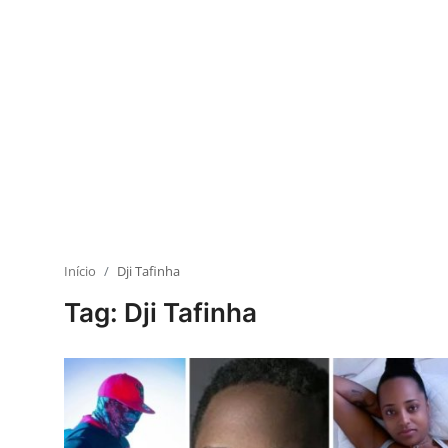
Início
Dji Tafinha
Tag: Dji Tafinha