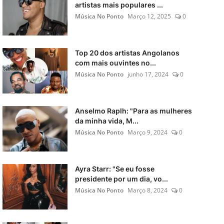
artistas mais populares ...
Música No Ponto
Março 12, 2025
0
Top 20 dos artistas Angolanos
com mais ouvintes no...
Música No Ponto
junho 17, 2024
0
Anselmo Raplh: "Para as mulheres
da minha vida, M...
Música No Ponto
Março 9, 2024
0
Ayra Starr: "Se eu fosse
presidente por um dia, vo...
Música No Ponto
Março 8, 2024
0