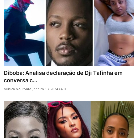
Entrevistas
Mundo
Diboba: Analisa declaração de Dji Tafinha em
conversa c...
Música No Ponto
Janeiro 13, 2024
0