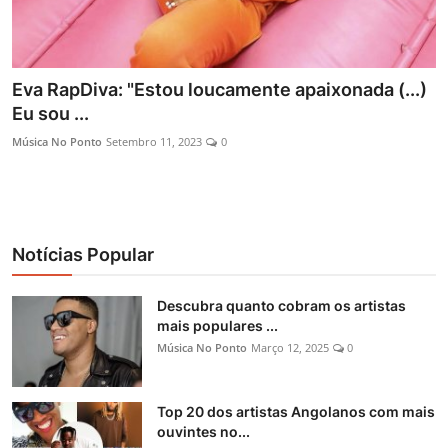
Eva RapDiva: "Estou loucamente apaixonada (...)
Eu sou ...
Música No Ponto
Setembro 11, 2023
0
Notícias Popular
Descubra quanto cobram os artistas
mais populares ...
Música No Ponto
Março 12, 2025
0
Top 20 dos artistas Angolanos com mais
ouvintes no...