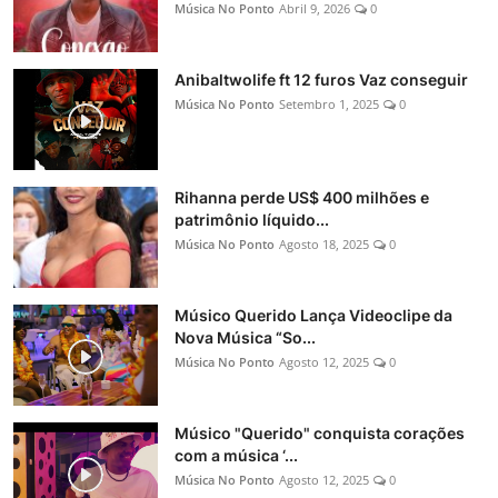
Música No Ponto
Abril 9, 2026
0
Anibaltwolife ft 12 furos Vaz conseguir
Música No Ponto
Setembro 1, 2025
0
Rihanna perde US$ 400 milhões e
patrimônio líquido...
Música No Ponto
Agosto 18, 2025
0
Músico Querido Lança Videoclipe da
Nova Música “So...
Música No Ponto
Agosto 12, 2025
0
Músico "Querido" conquista corações
com a música ‘...
Música No Ponto
Agosto 12, 2025
0