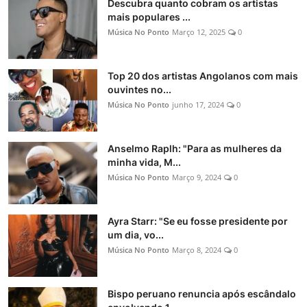
Descubra quanto cobram os artistas
mais populares ...
Música No Ponto
Março 12, 2025
0
Top 20 dos artistas Angolanos com mais
ouvintes no...
Música No Ponto
junho 17, 2024
0
Anselmo Raplh: "Para as mulheres da
minha vida, M...
Música No Ponto
Março 9, 2024
0
Ayra Starr: "Se eu fosse presidente por
um dia, vo...
Música No Ponto
Março 8, 2024
0
Bispo peruano renuncia após escândalo