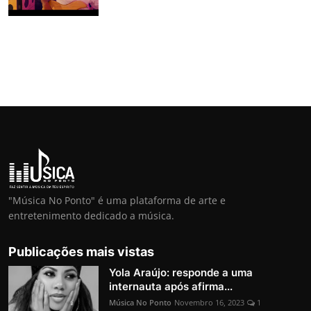
"Música No Ponto" é uma plataforma de arte e
entretenimento dedicado a música.
Publicações mais vistas
Yola Araújo: responde a uma
internauta após afirma...
Música No Ponto
Novembro 16, 2023
1