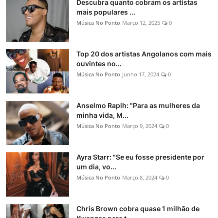
Descubra quanto cobram os artistas
mais populares ...
Música No Ponto
Março 12, 2025
0
Top 20 dos artistas Angolanos com mais
ouvintes no...
Música No Ponto
junho 17, 2024
0
Anselmo Raplh: "Para as mulheres da
minha vida, M...
Música No Ponto
Março 9, 2024
0
Ayra Starr: "Se eu fosse presidente por
um dia, vo...
Música No Ponto
Março 8, 2024
0
Chris Brown cobra quase 1 milhão de