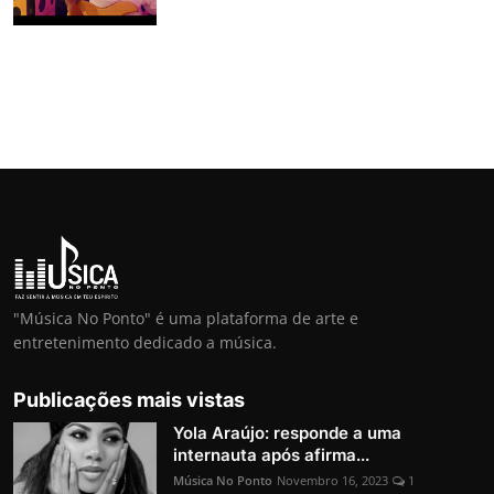
"Música No Ponto" é uma plataforma de arte e
entretenimento dedicado a música.
Publicações mais vistas
Yola Araújo: responde a uma
internauta após afirma...
Música No Ponto
Novembro 16, 2023
1