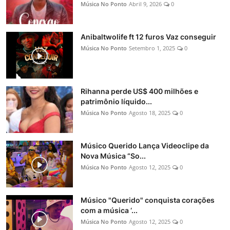
Música No Ponto
Abril 9, 2026
0
Anibaltwolife ft 12 furos Vaz conseguir
Música No Ponto
Setembro 1, 2025
0
Rihanna perde US$ 400 milhões e
patrimônio líquido...
Música No Ponto
Agosto 18, 2025
0
Músico Querido Lança Videoclipe da
Nova Música “So...
Música No Ponto
Agosto 12, 2025
0
Músico "Querido" conquista corações
com a música ‘...
Música No Ponto
Agosto 12, 2025
0