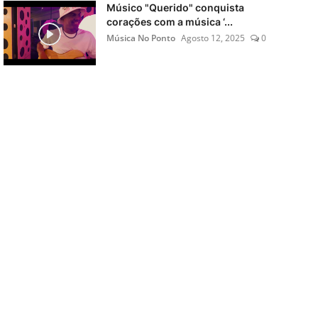
Músico "Querido" conquista
corações com a música ‘...
Música No Ponto
Agosto 12, 2025
0