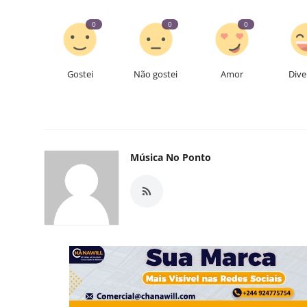
0
0
0
Gostei
Não gostei
Amor
Dive
Música No Ponto