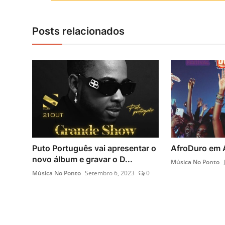
Posts relacionados
Puto Português vai apresentar o
AfroDuro em A
novo álbum e gravar o D...
Música No Ponto
Música No Ponto
Setembro 6, 2023
0