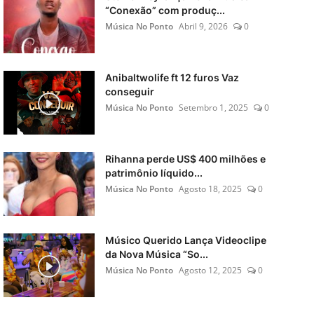
“Conexão” com produç...
Música No Ponto
Abril 9, 2026
0
Anibaltwolife ft 12 furos Vaz
conseguir
Música No Ponto
Setembro 1, 2025
0
Rihanna perde US$ 400 milhões e
patrimônio líquido...
Música No Ponto
Agosto 18, 2025
0
Músico Querido Lança Videoclipe
da Nova Música “So...
Música No Ponto
Agosto 12, 2025
0