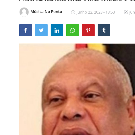
Música No Ponto
junho 22, 2023 - 18:53
jun