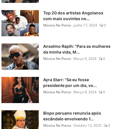
Top 20 dos artistas Angolanos
com mais ouvintes no...
Música No Ponto
junho 17, 2024
0
Anselmo Raplh: "Para as mulheres
da minha vida, M...
Música No Ponto
Março 9, 2024
0
Ayra Starr: "Se eu fosse
presidente por um dia, vo...
Música No Ponto
Março 8, 2024
0
Bispo peruano renuncia após
escândalo envolvendo 1...
Música No Ponto
Outubro 13, 2025
0