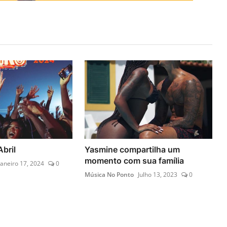
bril
Yasmine compartilha um
momento com sua família
Janeiro 17, 2024
0
Música No Ponto
Julho 13, 2023
0