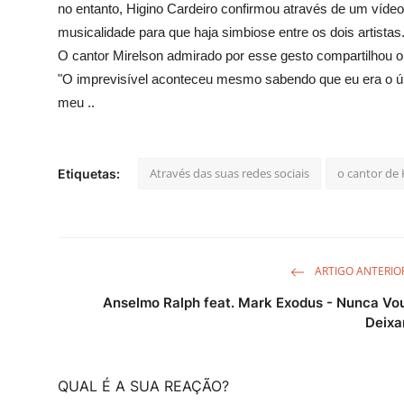
no entanto, Higino Cardeiro confirmou
através de um vídeo
musicalidade para que haja simbiose entre os dois artistas
O cantor Mirelson admirado por esse gesto compartilhou o
"O imprevisível aconteceu mesmo sabendo que eu era o úni
meu ..
Através das suas redes sociais
o cantor de
Etiquetas:
ARTIGO ANTERIO
Anselmo Ralph feat. Mark Exodus - Nunca Vo
Deixa
QUAL É A SUA REAÇÃO?