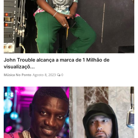
John Trouble alcança a marca de 1 Milhão de
visualizaçõ...
Música No Ponto
Agosto 8, 2023
0