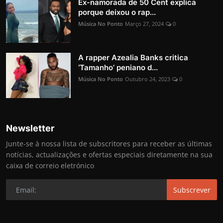
Ex-namorada de 50 Cent explica
porque deixou o rap...
Música No Ponto
Março 27, 2024
0
A rapper Azealia Banks critica
‘Tamanho’ peniano d...
Música No Ponto
Outubro 24, 2023
0
Newsletter
Junte-se à nossa lista de subscritores para receber as últimas
notícias, actualizações e ofertas especiais diretamente na sua
caixa de correio eletrónico
Subscrever