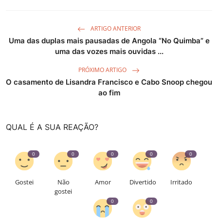
ARTIGO ANTERIOR
Uma das duplas mais pausadas de Angola “No Quimba” e
uma das vozes mais ouvidas ...
PRÓXIMO ARTIGO
O casamento de Lisandra Francisco e Cabo Snoop chegou
ao fim
QUAL É A SUA REAÇÃO?
0
0
0
0
0
Gostei
Não
Amor
Divertido
Irritado
gostei
0
0