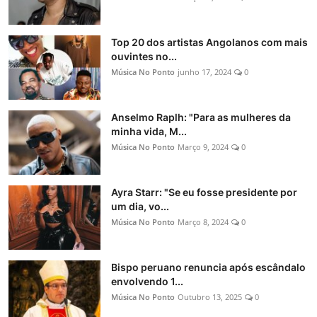
Top 20 dos artistas Angolanos com mais
ouvintes no...
Música No Ponto
junho 17, 2024
0
Anselmo Raplh: "Para as mulheres da
minha vida, M...
Música No Ponto
Março 9, 2024
0
Ayra Starr: "Se eu fosse presidente por
um dia, vo...
Música No Ponto
Março 8, 2024
0
Bispo peruano renuncia após escândalo
envolvendo 1...
Música No Ponto
Outubro 13, 2025
0