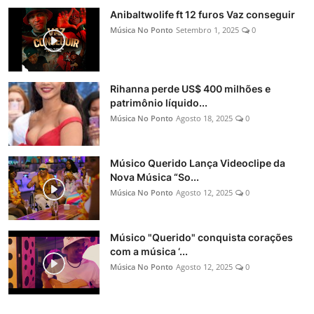
Anibaltwolife ft 12 furos Vaz conseguir
Música No Ponto
Setembro 1, 2025
0
Rihanna perde US$ 400 milhões e
patrimônio líquido...
Música No Ponto
Agosto 18, 2025
0
Músico Querido Lança Videoclipe da
Nova Música “So...
Música No Ponto
Agosto 12, 2025
0
Músico "Querido" conquista corações
com a música ‘...
Música No Ponto
Agosto 12, 2025
0