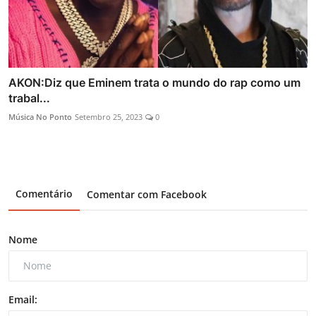
AKON:Diz que Eminem trata o mundo do rap como um
trabal...
Música No Ponto
Setembro 25, 2023
0
Comentário
Comentar com Facebook
Nome
Email: