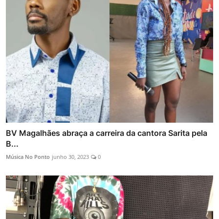
BV Magalhães abraça a carreira da cantora Sarita pela
B...
Música No Ponto
junho 30, 2023
0