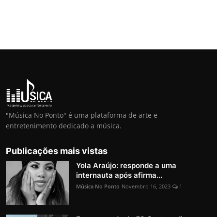
"Música No Ponto" é uma plataforma de arte e
entretenimento dedicado a música.
Publicações mais vistas
Yola Araújo: responde a uma
internauta após afirma...
Música No Ponto
Novembro 16, 2023
1