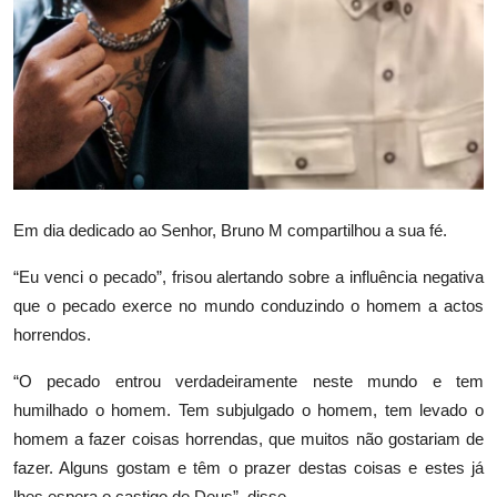
Em dia dedicado ao Senhor, Bruno M compartilhou a sua fé.
“Eu venci o pecado”, frisou alertando sobre a influência negativa
que o pecado exerce no mundo conduzindo o homem a actos
horrendos.
“O pecado entrou verdadeiramente neste mundo e tem
humilhado o homem. Tem subjulgado o homem, tem levado o
homem a fazer coisas horrendas, que muitos não gostariam de
fazer. Alguns gostam e têm o prazer destas coisas e estes já
lhes espera o castigo de Deus”, disse.