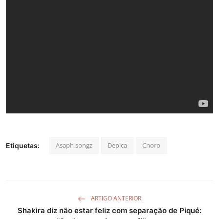
Asaph songz
Depica
Choro
Etiquetas:
ARTIGO ANTERIOR
Shakira diz não estar feliz com separação de Piqué: