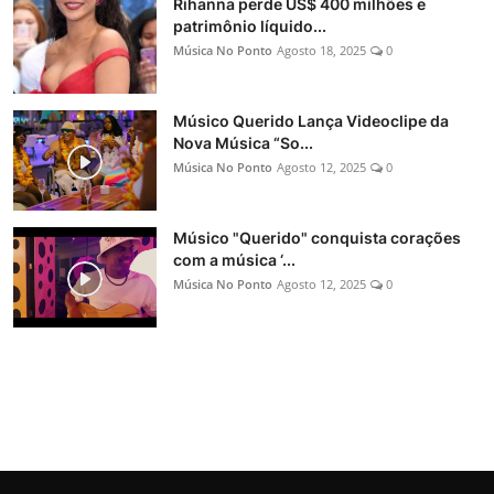
Rihanna perde US$ 400 milhões e
patrimônio líquido...
Música No Ponto
Agosto 18, 2025
0
Músico Querido Lança Videoclipe da
Nova Música “So...
Música No Ponto
Agosto 12, 2025
0
Músico "Querido" conquista corações
com a música ‘...
Música No Ponto
Agosto 12, 2025
0