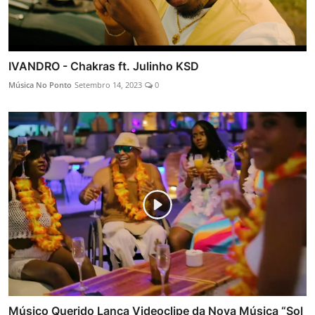
IVANDRO - Chakras ft. Julinho KSD
Música No Ponto
Setembro 14, 2023
0
Músico Querido Lança Videoclipe da Nova Música “Sol