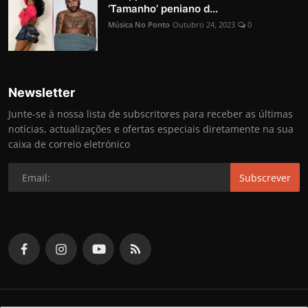
‘Tamanho’ peniano d...
Música No Ponto
Outubro 24, 2023
0
Newsletter
Junte-se à nossa lista de subscritores para receber as últimas
notícias, actualizações e ofertas especiais diretamente na sua
caixa de correio eletrónico
Subscrever