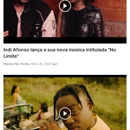
Indi Afonso lança a sua nova música intitulada "No
Limite"
Música No Ponto
Abril 20, 2025
0