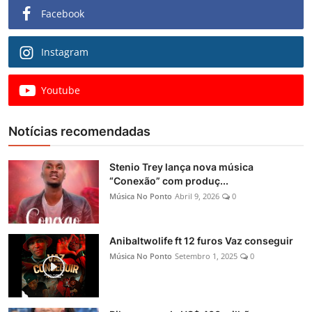
Facebook
Instagram
Youtube
Notícias recomendadas
Stenio Trey lança nova música
“Conexão” com produç...
Música No Ponto
Abril 9, 2026
0
Anibaltwolife ft 12 furos Vaz conseguir
Música No Ponto
Setembro 1, 2025
0