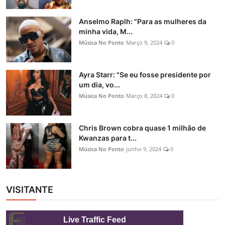
Anselmo Raplh: "Para as mulheres da
minha vida, M...
Música No Ponto
Março 9, 2024
0
Ayra Starr: "Se eu fosse presidente por
um dia, vo...
Música No Ponto
Março 8, 2024
0
Chris Brown cobra quase 1 milhão de
Kwanzas para t...
Música No Ponto
junho 9, 2024
0
VISITANTE
Live Traffic Feed