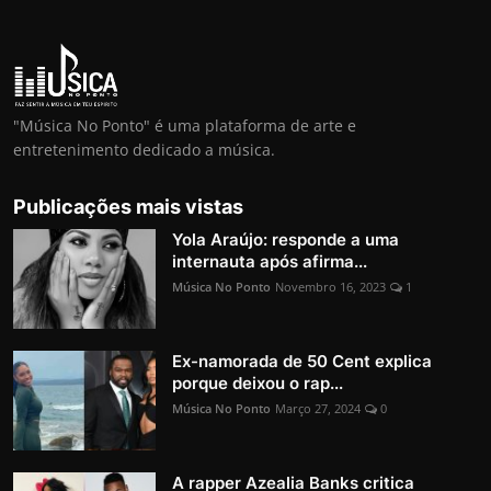
"Música No Ponto" é uma plataforma de arte e
entretenimento dedicado a música.
Publicações mais vistas
Yola Araújo: responde a uma
internauta após afirma...
Música No Ponto
Novembro 16, 2023
1
Ex-namorada de 50 Cent explica
porque deixou o rap...
Música No Ponto
Março 27, 2024
0
A rapper Azealia Banks critica