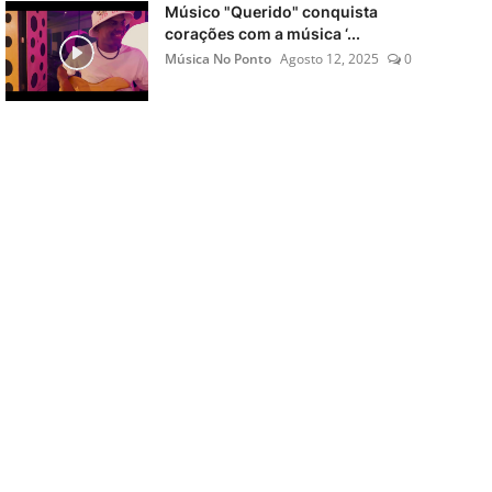
Músico "Querido" conquista
corações com a música ‘...
Música No Ponto
Agosto 12, 2025
0