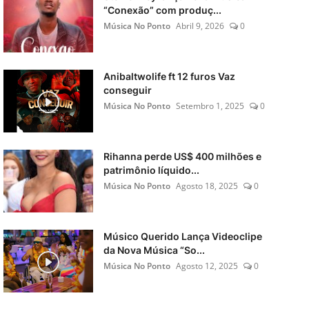
“Conexão” com produç...
Música No Ponto
Abril 9, 2026
0
Anibaltwolife ft 12 furos Vaz
conseguir
Música No Ponto
Setembro 1, 2025
0
Rihanna perde US$ 400 milhões e
patrimônio líquido...
Música No Ponto
Agosto 18, 2025
0
Músico Querido Lança Videoclipe
da Nova Música “So...
Música No Ponto
Agosto 12, 2025
0