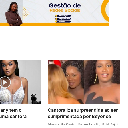
iany tem o
Cantora Iza surpreendida ao ser
 uma cantora
cumprimentada por Beyoncé
Música No Ponto
Dezembro 10, 2024
0