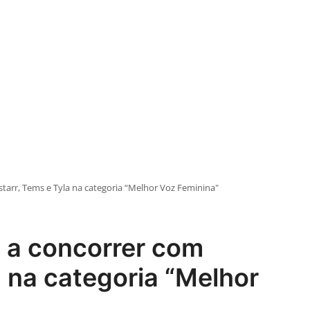
tarr, Tems e Tyla na categoria “Melhor Voz Feminina"
á a concorrer com
a na categoria “Melhor