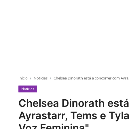
Início
Notícias
Chelsea Dinorath está a concorrer com Ayras
Notícias
Chelsea Dinorath est
Ayrastarr, Tems e Tyl
Voz Feminina"