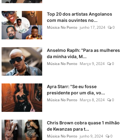
Top 20 dos artistas Angolanos
com mais ouvintes no...
Música No Ponto
junho 17, 2024
0
Anselmo Raplh: "Para as mulheres
da minha vida, M...
Música No Ponto
Março 9, 2024
0
Ayra Starr: "Se eu fosse
presidente por um dia, vo...
Música No Ponto
Março 8, 2024
0
Chris Brown cobra quase 1 milhão
de Kwanzas para t...
Música No Ponto
junho 9, 2024
0