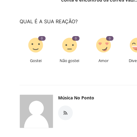
QUAL É A SUA REAÇÃO?
0
0
0
Gostei
Não gostei
Amor
Dive
Música No Ponto