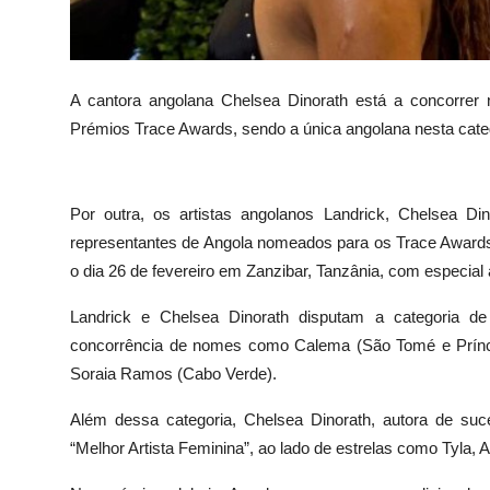
A cantora angolana Chelsea Dinorath está a concorrer 
Prémios Trace Awards, sendo a única angolana nesta cate
Por outra, os artistas angolanos Landrick, Chelsea D
representantes de Angola nomeados para os Trace Awards
o dia 26 de fevereiro em Zanzibar, Tanzânia, com especi
Landrick e Chelsea Dinorath disputam a categoria de 
concorrência de nomes como Calema (São Tomé e Prínc
Soraia Ramos (Cabo Verde).
Além dessa categoria, Chelsea Dinorath, autora de s
“Melhor Artista Feminina”, ao lado de estrelas como Tyla,