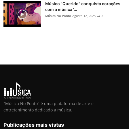
Músico "Querido" conquista corações
com a música ‘...
Música No Ponto
Agosto 12, 2025
0
"Música No Ponto" é uma plataforma de arte e
entretenimento dedicado a música.
Publicações mais vistas