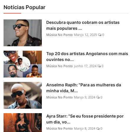
Notícias Popular
Descubra quanto cobram os artistas
mais populares ...
Música No Ponto
Março 12, 2025
0
Top 20 dos artistas Angolanos com mais
ouvintes no...
Música No Ponto
junho 17, 2024
0
Anselmo Raplh: "Para as mulheres da
minha vida, M...
Música No Ponto
Março 9, 2024
0
Ayra Starr: "Se eu fosse presidente por
um dia, vo...
Música No Ponto
Março 8, 2024
0