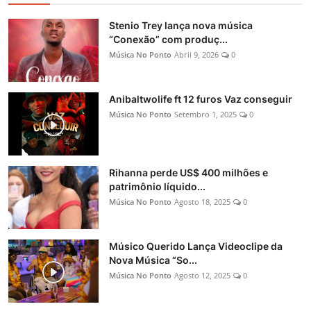
Stenio Trey lança nova música
“Conexão” com produç...
Música No Ponto
Abril 9, 2026
0
Anibaltwolife ft 12 furos Vaz conseguir
Música No Ponto
Setembro 1, 2025
0
Rihanna perde US$ 400 milhões e
patrimônio líquido...
Música No Ponto
Agosto 18, 2025
0
Músico Querido Lança Videoclipe da
Nova Música “So...
Música No Ponto
Agosto 12, 2025
0