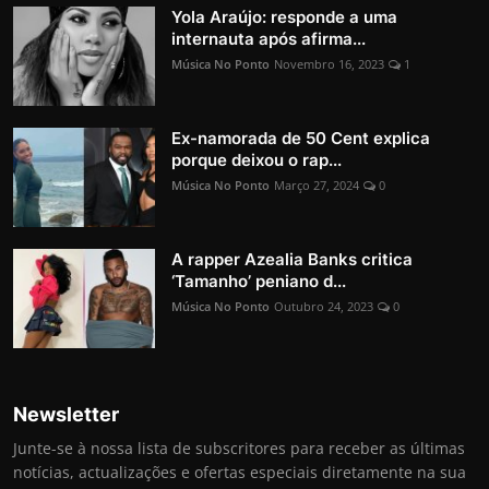
Yola Araújo: responde a uma
internauta após afirma...
Música No Ponto
Novembro 16, 2023
1
Ex-namorada de 50 Cent explica
porque deixou o rap...
Música No Ponto
Março 27, 2024
0
A rapper Azealia Banks critica
‘Tamanho’ peniano d...
Música No Ponto
Outubro 24, 2023
0
Newsletter
Junte-se à nossa lista de subscritores para receber as últimas
notícias, actualizações e ofertas especiais diretamente na sua