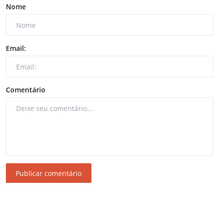
Nome
Email:
Comentário
Publicar comentário