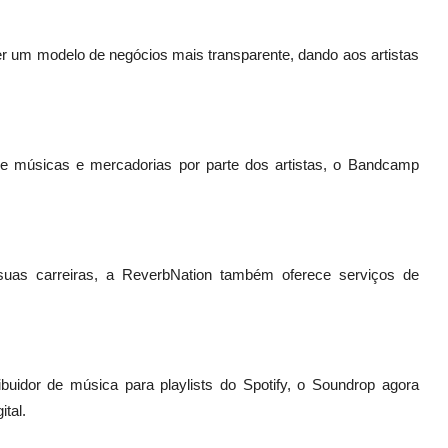
er um modelo de negócios mais transparente, dando aos artistas
e músicas e mercadorias por parte dos artistas, o Bandcamp
 suas carreiras, a ReverbNation também oferece serviços de
uidor de música para playlists do Spotify, o Soundrop agora
tal.