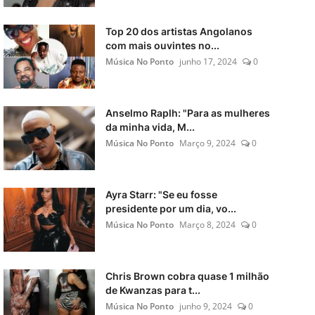
Top 20 dos artistas Angolanos
com mais ouvintes no...
Música No Ponto
junho 17, 2024
0
Anselmo Raplh: "Para as mulheres
da minha vida, M...
Música No Ponto
Março 9, 2024
0
Ayra Starr: "Se eu fosse
presidente por um dia, vo...
Música No Ponto
Março 8, 2024
0
Chris Brown cobra quase 1 milhão
de Kwanzas para t...
Música No Ponto
junho 9, 2024
0