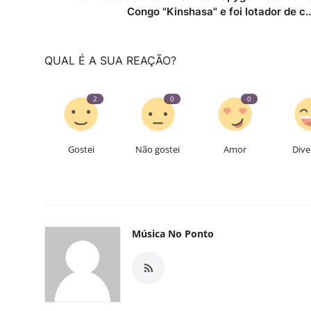
Congo "Kinshasa" e foi lotador de c..
QUAL É A SUA REAÇÃO?
2
0
0
Gostei
Não gostei
Amor
Dive
Música No Ponto