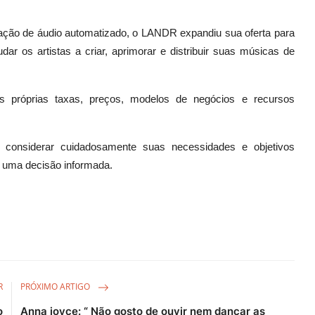
ação de áudio automatizado, o LANDR expandiu sua oferta para
ajudar os artistas a criar, aprimorar e distribuir suas músicas de
s próprias taxas, preços, modelos de negócios e recursos
 considerar cuidadosamente suas necessidades e objetivos
r uma decisão informada.
R
PRÓXIMO ARTIGO
o
Anna joyce: “ Não gosto de ouvir nem dançar as