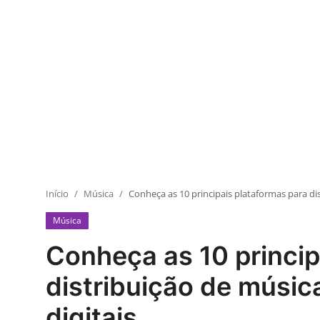
Início
Música
Conheça as 10 principais plataformas para dis
Música
Conheça as 10 princip
distribuição de músic
digitais.