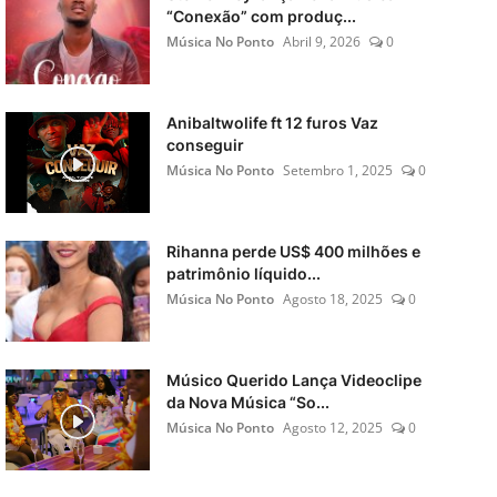
“Conexão” com produç...
Música No Ponto
Abril 9, 2026
0
Anibaltwolife ft 12 furos Vaz
conseguir
Música No Ponto
Setembro 1, 2025
0
Rihanna perde US$ 400 milhões e
patrimônio líquido...
Música No Ponto
Agosto 18, 2025
0
Músico Querido Lança Videoclipe
da Nova Música “So...
Música No Ponto
Agosto 12, 2025
0