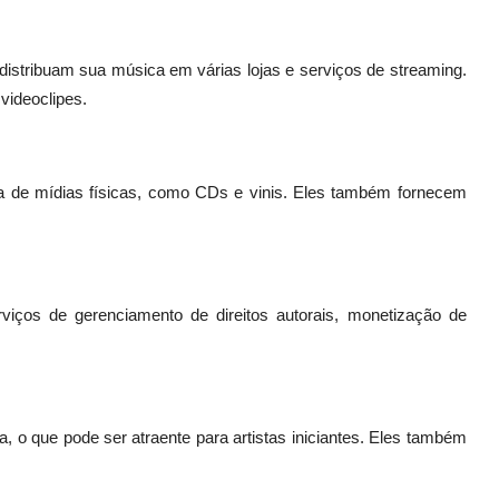
distribuam sua música em várias lojas e serviços de streaming.
videoclipes.
enda de mídias físicas, como CDs e vinis. Eles também fornecem
iços de gerenciamento de direitos autorais, monetização de
a, o que pode ser atraente para artistas iniciantes. Eles também