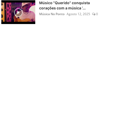
Músico "Querido" conquista
corações com a música ‘...
Música No Ponto
Agosto 12, 2025
0