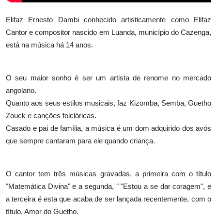
Elifaz Ernesto Dambi conhecido artisticamente como Elifaz
Cantor e compositor nascido em Luanda, município do Cazenga,
está na música há 14 anos.
O seu maior sonho é ser um artista de renome no mercado
angolano.
Quanto aos seus estilos musicais, faz Kizomba, Semba, Guetho
Zouck e canções folclóricas.
Casado e pai de família, a música é um dom adquirido dos avós
que sempre cantaram para ele quando criança.
O cantor tem três músicas gravadas, a primeira com o título
"Matemática Divina" e a segunda, " "Estou a se dar coragem", e
a terceira é esta que acaba de ser lançada recentemente, com o
título, Amor do Guetho.