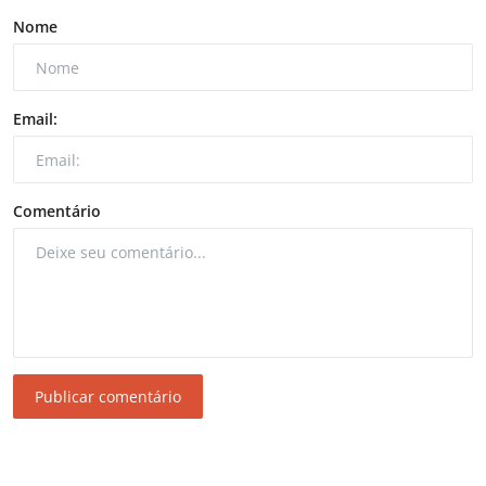
Nome
Email:
Comentário
Publicar comentário