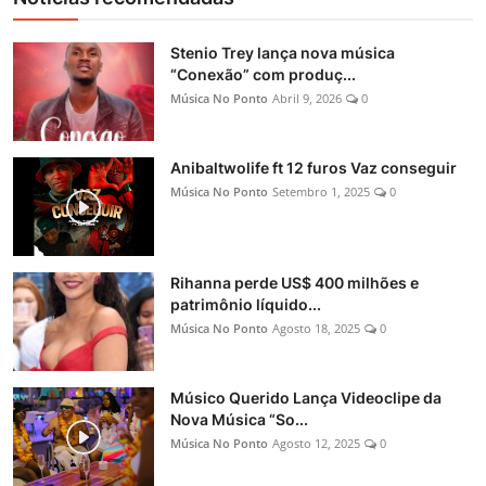
Stenio Trey lança nova música
“Conexão” com produç...
Música No Ponto
Abril 9, 2026
0
Anibaltwolife ft 12 furos Vaz conseguir
Música No Ponto
Setembro 1, 2025
0
Rihanna perde US$ 400 milhões e
patrimônio líquido...
Música No Ponto
Agosto 18, 2025
0
Músico Querido Lança Videoclipe da
Nova Música “So...
Música No Ponto
Agosto 12, 2025
0