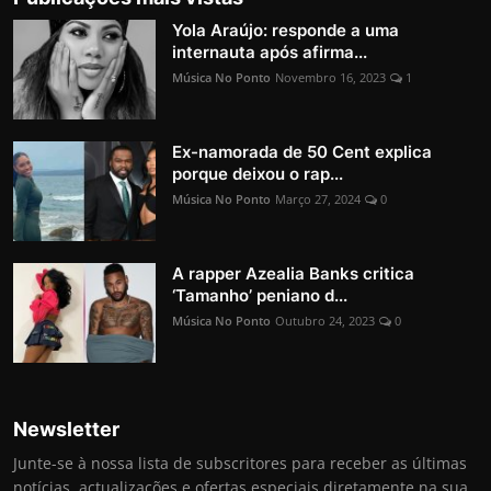
Yola Araújo: responde a uma
internauta após afirma...
Música No Ponto
Novembro 16, 2023
1
Ex-namorada de 50 Cent explica
porque deixou o rap...
Música No Ponto
Março 27, 2024
0
A rapper Azealia Banks critica
‘Tamanho’ peniano d...
Música No Ponto
Outubro 24, 2023
0
Newsletter
Junte-se à nossa lista de subscritores para receber as últimas
notícias, actualizações e ofertas especiais diretamente na sua