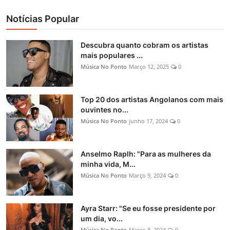
Notícias Popular
Descubra quanto cobram os artistas
mais populares ...
Música No Ponto
Março 12, 2025
0
Top 20 dos artistas Angolanos com mais
ouvintes no...
Música No Ponto
junho 17, 2024
0
Anselmo Raplh: "Para as mulheres da
minha vida, M...
Música No Ponto
Março 9, 2024
0
Ayra Starr: "Se eu fosse presidente por
um dia, vo...
Música No Ponto
Março 8, 2024
0