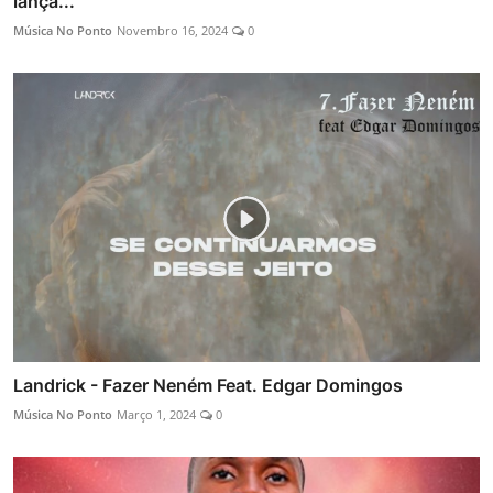
lança...
Música No Ponto
Novembro 16, 2024
0
Landrick - Fazer Neném Feat. Edgar Domingos
Música No Ponto
Março 1, 2024
0