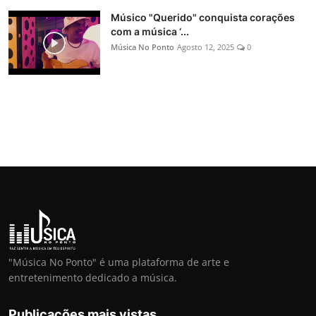
Músico "Querido" conquista corações
com a música ‘...
Música No Ponto
Agosto 12, 2025
0
"Música No Ponto" é uma plataforma de arte e
entretenimento dedicado a música.
Publicações mais vistas