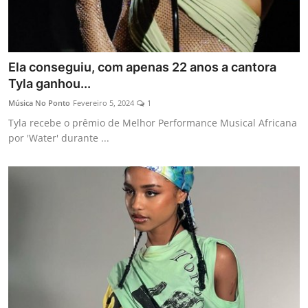
Ela conseguiu, com apenas 22 anos a cantora
Tyla ganhou...
Música No Ponto
Fevereiro 5, 2024
1
Tyla recebe o prêmio de Melhor Performance Musical Africana
por 'Water' durante ...