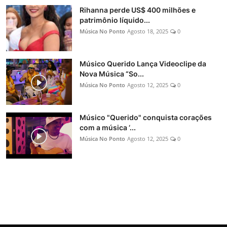
Rihanna perde US$ 400 milhões e
patrimônio líquido...
Música No Ponto
Agosto 18, 2025
0
Músico Querido Lança Videoclipe da
Nova Música “So...
Música No Ponto
Agosto 12, 2025
0
Músico "Querido" conquista corações
com a música ‘...
Música No Ponto
Agosto 12, 2025
0