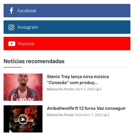
Facebook
Instagram
Youtube
Notícias recomendadas
Stenio Trey lança nova música
“Conexão” com produç...
Música No Ponto
Abril 9, 2026
0
Anibaltwolife ft 12 furos Vaz conseguir
Música No Ponto
Setembro 1, 2025
0