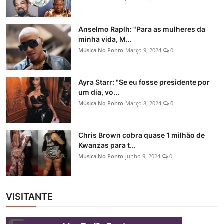
Anselmo Raplh: "Para as mulheres da
minha vida, M...
Música No Ponto
Março 9, 2024
0
Ayra Starr: "Se eu fosse presidente por
um dia, vo...
Música No Ponto
Março 8, 2024
0
Chris Brown cobra quase 1 milhão de
Kwanzas para t...
Música No Ponto
junho 9, 2024
0
VISITANTE