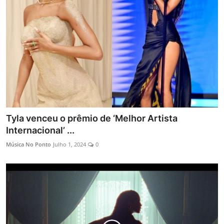
Entrevistas
Mundo
Tyla venceu o prêmio de ‘Melhor Artista
Internacional’ ...
Música No Ponto
Julho 1, 2024
0