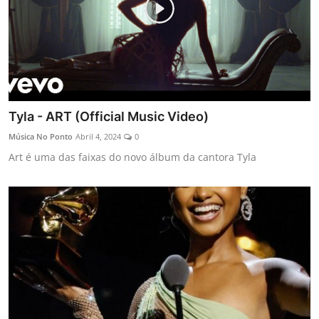
Tyla - ART (Official Music Video)
Música No Ponto
Abril 4, 2024
0
Art é uma das faixas do novo álbum da cantora Tyla