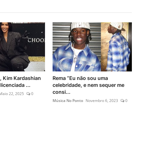
, Kim Kardashian
Rema “Eu não sou uma
licenciada ...
celebridade, e nem sequer me
consi...
Maio 22, 2025
0
Música No Ponto
Novembro 6, 2023
0