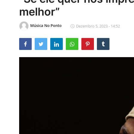
melhor”
Música No Ponto
Dezembro 5, 2023 - 14:52