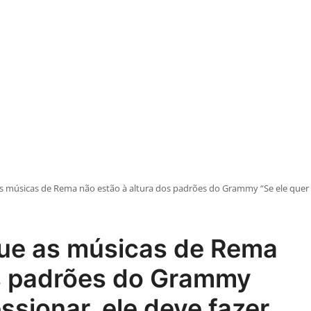
 músicas de Rema não estão à altura dos padrões do Grammy “Se ele quer n
ue as músicas de Rema
os padrões do Grammy
ssionar, ele deve fazer