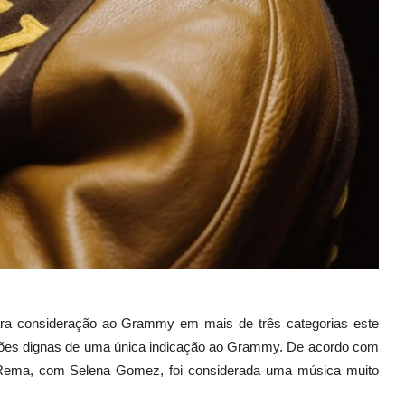
ra consideração ao Grammy em mais de três categorias este
ções dignas de uma única indicação ao Grammy. De acordo com
 Rema, com Selena Gomez, foi considerada uma música muito