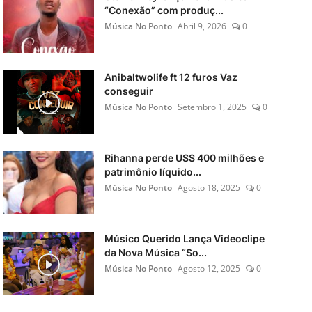
“Conexão” com produç...
Música No Ponto
Abril 9, 2026
0
Anibaltwolife ft 12 furos Vaz
conseguir
Música No Ponto
Setembro 1, 2025
0
Rihanna perde US$ 400 milhões e
patrimônio líquido...
Música No Ponto
Agosto 18, 2025
0
Músico Querido Lança Videoclipe
da Nova Música “So...
Música No Ponto
Agosto 12, 2025
0