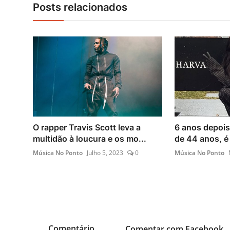
Posts relacionados
O rapper Travis Scott leva a
6 anos depois
multidão à loucura e os mo...
de 44 anos, é 
Música No Ponto
Julho 5, 2023
0
Música No Ponto
Comentário
Comentar com Facebook