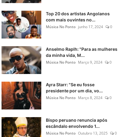
Top 20 dos artistas Angolanos
com mais ouvintes no...
Música No Ponto
junho 17, 2024
0
Anselmo Raplh: "Para as mulheres
da minha vida, M...
Música No Ponto
Março 9, 2024
0
Ayra Starr: "Se eu fosse
presidente por um dia, vo...
Música No Ponto
Março 8, 2024
0
Bispo peruano renuncia após
escândalo envolvendo 1...
Música No Ponto
Outubro 13, 2025
0