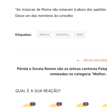
"As músicas de Rema não estavam à altura dos padrões 
Disse um dos membros do conselho
#rema
Grammy
2023
Etiquetas:
ARTIGO ANTERIO
Pérola e Soraia Ramos são as únicas cantoras Palo
nomeadas na categoria “Melhor..
QUAL É A SUA REAÇÃO?
1
2
0