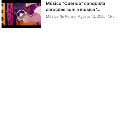
Músico "Querido" conquista
corações com a música ‘...
Música No Ponto
Agosto 12, 2025
0