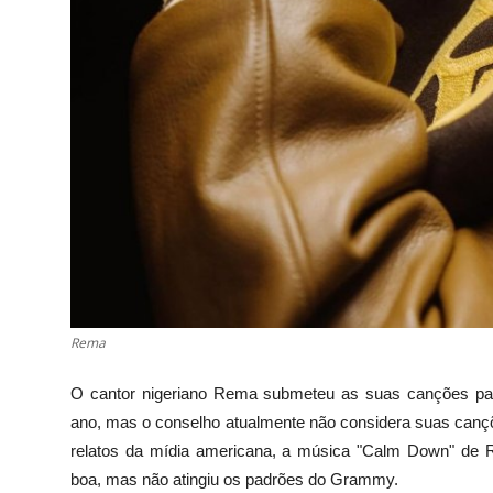
Rema
O cantor nigeriano Rema submeteu as suas canções pa
ano, mas o conselho atualmente não considera suas can
relatos da mídia americana, a música "Calm Down" de
boa, mas não atingiu os padrões do Grammy.