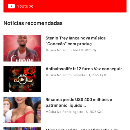
Youtube
Notícias recomendadas
Stenio Trey lança nova música
“Conexão” com produç...
Música No Ponto
Abril 9, 2026
0
Anibaltwolife ft 12 furos Vaz conseguir
Música No Ponto
Setembro 1, 2025
0
Rihanna perde US$ 400 milhões e
patrimônio líquido...
Música No Ponto
Agosto 18, 2025
0