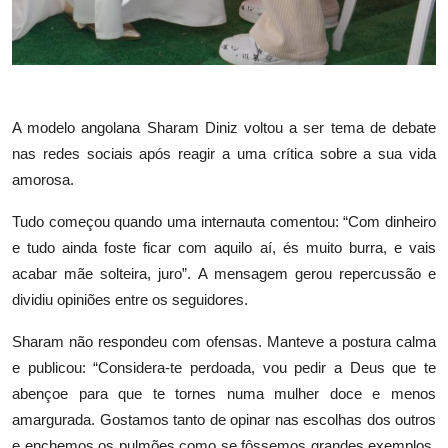
A modelo angolana Sharam Diniz voltou a ser tema de debate
nas redes sociais após reagir a uma crítica sobre a sua vida
amorosa.
Tudo começou quando uma internauta comentou: “Com dinheiro
e tudo ainda foste ficar com aquilo aí, és muito burra, e vais
acabar mãe solteira, juro”. A mensagem gerou repercussão e
dividiu opiniões entre os seguidores.
Sharam não respondeu com ofensas. Manteve a postura calma
e publicou: “Considera-te perdoada, vou pedir a Deus que te
abençoe para que te tornes numa mulher doce e menos
amargurada. Gostamos tanto de opinar nas escolhas dos outros
e enchemos os pulmões como se fôssemos grandes exemplos,