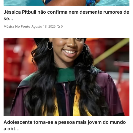
Jéssica Pitbull não confirma nem desmente rumores de
se...
Música No Ponto
Agosto 18, 2025
0
Adolescente torna-se a pessoa mais jovem do mundo
a obt...