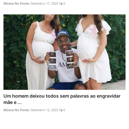
Música No Ponto
Setembro 17, 2025
0
Um homem deixou todos sem palavras ao engravidar
mãe e ...
Música No Ponto
Setembro 12, 2025
0