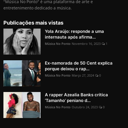
"Música No Ponto" é uma plataforma de arte e
entretenimento dedicado a música.
Publicações mais vistas
Yola Araújo: responde a uma
internauta após afirma...
Música No Ponto
Novembro 16, 2023
1
Ex-namorada de 50 Cent explica
porque deixou o rap...
Música No Ponto
Março 27, 2024
0
A rapper Azealia Banks critica
‘Tamanho’ peniano d...
Música No Ponto
Outubro 24, 2023
0