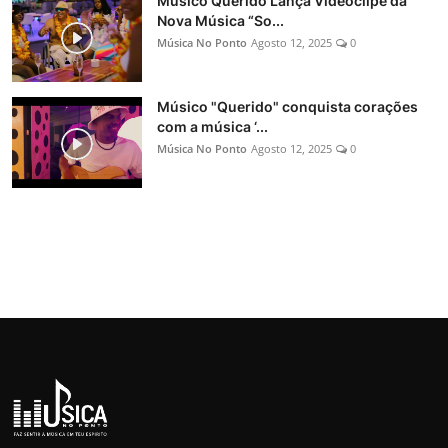
Músico Querido Lança Videoclipe da
Nova Música “So...
Música No Ponto
Agosto 12, 2025
0
Músico "Querido" conquista corações
com a música ‘...
Música No Ponto
Agosto 12, 2025
0