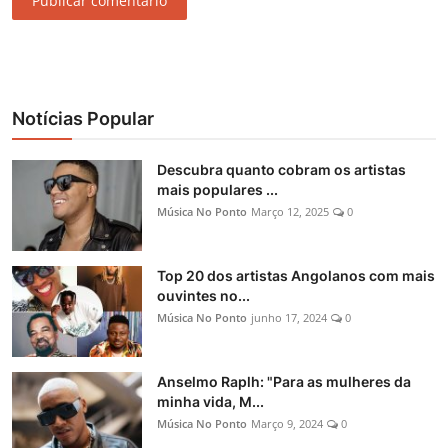
Publicar comentário
Notícias Popular
Descubra quanto cobram os artistas
mais populares ...
Música No Ponto
Março 12, 2025
0
Top 20 dos artistas Angolanos com mais
ouvintes no...
Música No Ponto
junho 17, 2024
0
Anselmo Raplh: "Para as mulheres da
minha vida, M...
Música No Ponto
Março 9, 2024
0