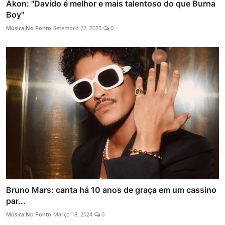
Akon: "Davido é melhor e mais talentoso do que Burna
Boy"
Música No Ponto
Setembro 22, 2023
0
Bruno Mars: canta há 10 anos de graça em um cassino
par...
Música No Ponto
Março 18, 2024
0