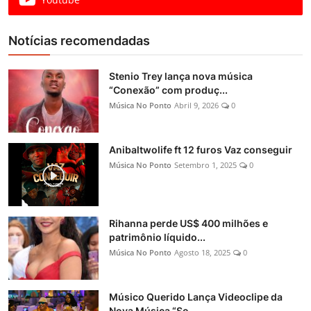
Notícias recomendadas
Stenio Trey lança nova música
“Conexão” com produç...
Música No Ponto
Abril 9, 2026
0
Anibaltwolife ft 12 furos Vaz conseguir
Música No Ponto
Setembro 1, 2025
0
Rihanna perde US$ 400 milhões e
patrimônio líquido...
Música No Ponto
Agosto 18, 2025
0
Músico Querido Lança Videoclipe da
Nova Música “So...