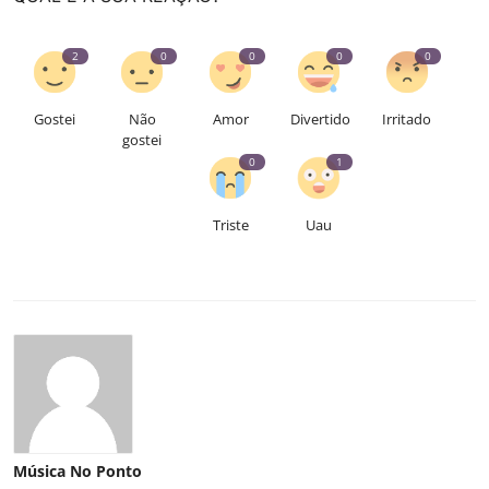
2
0
0
0
0
Gostei
Não
Amor
Divertido
Irritado
gostei
0
1
Triste
Uau
Música No Ponto