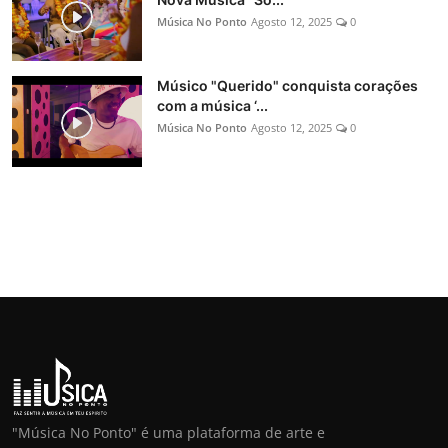
Música No Ponto
Agosto 12, 2025
0
Músico "Querido" conquista corações
com a música ‘...
Música No Ponto
Agosto 12, 2025
0
"Música No Ponto" é uma plataforma de arte e