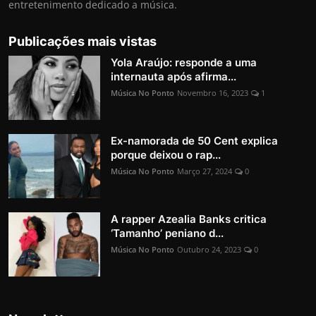
entretenimento dedicado a música.
Publicações mais vistas
Yola Araújo: responde a uma
internauta após afirma...
Música No Ponto
Novembro 16, 2023
1
Ex-namorada de 50 Cent explica
porque deixou o rap...
Música No Ponto
Março 27, 2024
0
A rapper Azealia Banks critica
‘Tamanho’ peniano d...
Música No Ponto
Outubro 24, 2023
0