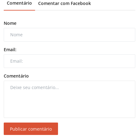
Comentário
Comentar com Facebook
Nome
Email:
Comentário
Publicar comentário