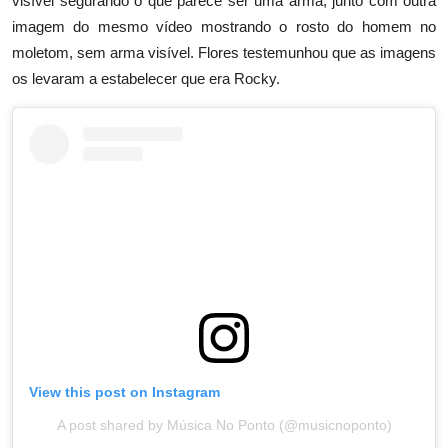
visível segurando o que parece ser uma arma, junto com outra
imagem do mesmo vídeo mostrando o rosto do homem no
moletom, sem arma visível. Flores testemunhou que as imagens
os levaram a estabelecer que era Rocky.
View this post on Instagram
A post shared by Música No Ponto (@musicnoponto)