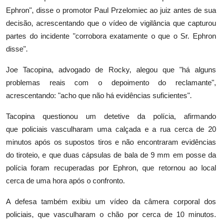
Ephron", disse o promotor Paul Przelomiec ao juiz antes de sua
decisão, acrescentando que o vídeo de vigilância que capturou
partes do incidente "corrobora exatamente o que o Sr. Ephron
disse".
Joe Tacopina, advogado de Rocky, alegou que "há alguns
problemas reais com o depoimento do reclamante",
acrescentando: "acho que não há evidências suficientes".
Tacopina questionou um detetive da polícia, afirmando
que policiais vasculharam uma calçada e a rua cerca de 20
minutos após os supostos tiros e não encontraram evidências
do tiroteio, e que duas cápsulas de bala de 9 mm em posse da
polícia foram recuperadas por Ephron, que retornou ao local
cerca de uma hora após o confronto.
A defesa também exibiu um vídeo da câmera corporal dos
policiais, que vasculharam o chão por cerca de 10 minutos.