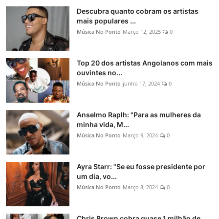
Descubra quanto cobram os artistas
mais populares ...
Música No Ponto
Março 12, 2025
0
Top 20 dos artistas Angolanos com mais
ouvintes no...
Música No Ponto
junho 17, 2024
0
Anselmo Raplh: "Para as mulheres da
minha vida, M...
Música No Ponto
Março 9, 2024
0
Ayra Starr: "Se eu fosse presidente por
um dia, vo...
Música No Ponto
Março 8, 2024
0
Chris Brown cobra quase 1 milhão de