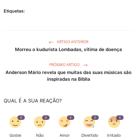
Etiquetas:
ARTIGO ANTERIOR
Morreu o kudurista Lombadas, vítima de doença
PRÓXIMO ARTIGO
Anderson Mário revela que muitas das suas músicas são
inspiradas na Bíblia
QUAL É A SUA REAÇÃO?
0
0
0
0
0
Gostei
Não
Amor
Divertido
Irritado