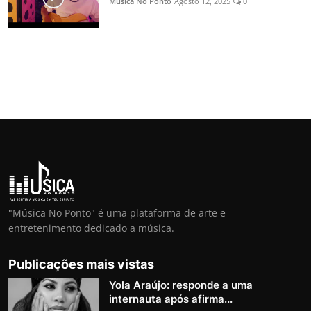
Música No Ponto
Agosto 12, 2025
0
"Música No Ponto" é uma plataforma de arte e
entretenimento dedicado a música.
Publicações mais vistas
Yola Araújo: responde a uma
internauta após afirma...