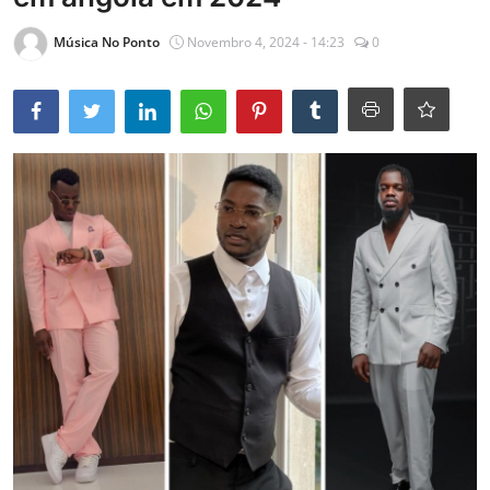
Entrevistas
Música No Ponto
Novembro 4, 2024 - 14:23
0
Mundo