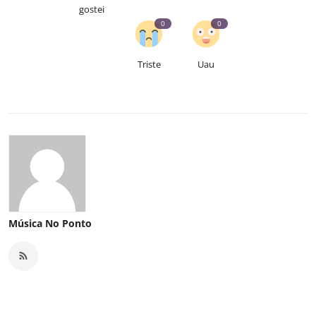
gostei
0
0
Triste
Uau
Música No Ponto