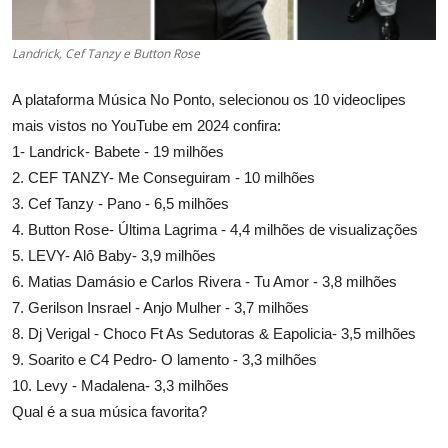
Landrick, Cef Tanzy e Button Rose
A plataforma Música No Ponto, selecionou os 10 videoclipes
mais vistos no YouTube em 2024 confira:
1- Landrick- Babete - 19 milhões
2.
CEF TANZY- Me Conseguiram - 10 milhões
3. Cef Tanzy - Pano - 6,5 milhões
4. Button Rose- Última Lagrima - 4,4 milhões de visualizações
5. LEVY- Alô Baby- 3,9 milhões
6. Matias Damásio e Carlos Rivera - Tu Amor - 3,8 milhões
7. Gerilson Insrael - Anjo Mulher - 3,7 milhões
8. Dj Verigal - Choco Ft As Sedutoras & Eapolicia- 3,5 milhões
9. Soarito e C4 Pedro- O lamento - 3,3 milhões
10. Levy - Madalena- 3,3 milhões
Qual é a sua música favorita?