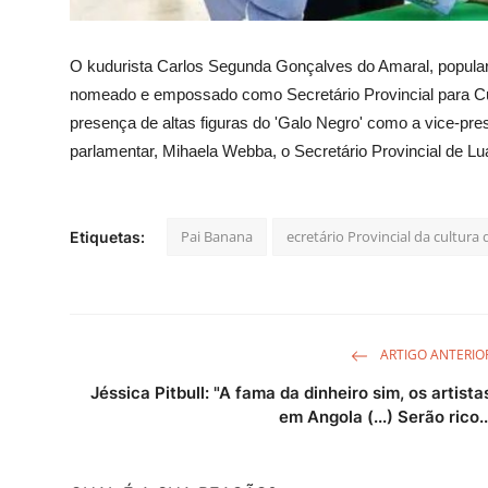
O kudurista Carlos Segunda Gonçalves do Amaral, popular
nomeado e empossado como Secretário Provincial para C
presença de altas figuras do 'Galo Negro' como a vice-pre
parlamentar, Mihaela Webba, o Secretário Provincial de L
Pai Banana
ecretário Provincial da cultur
Etiquetas:
ARTIGO ANTERIO
Jéssica Pitbull: "A fama da dinheiro sim, os artista
em Angola (...) Serão rico..