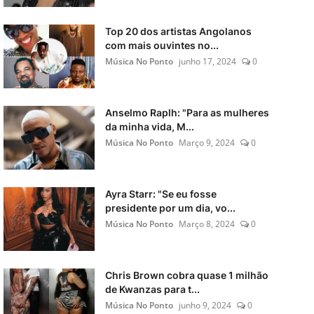
Top 20 dos artistas Angolanos
com mais ouvintes no...
Música No Ponto
junho 17, 2024
0
Anselmo Raplh: "Para as mulheres
da minha vida, M...
Música No Ponto
Março 9, 2024
0
Ayra Starr: "Se eu fosse
presidente por um dia, vo...
Música No Ponto
Março 8, 2024
0
Chris Brown cobra quase 1 milhão
de Kwanzas para t...
Música No Ponto
junho 9, 2024
0