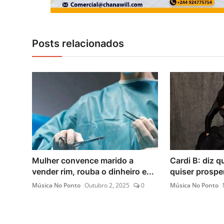
Posts relacionados
Mulher convence marido a
Cardi B: diz q
vender rim, rouba o dinheiro e...
quiser prosper
Música No Ponto
Outubro 2, 2025
0
Música No Ponto