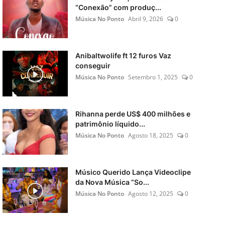
“Conexão” com produç...
Música No Ponto
Abril 9, 2026
0
Anibaltwolife ft 12 furos Vaz
conseguir
Música No Ponto
Setembro 1, 2025
0
Rihanna perde US$ 400 milhões e
patrimônio líquido...
Música No Ponto
Agosto 18, 2025
0
Músico Querido Lança Videoclipe
da Nova Música “So...
Música No Ponto
Agosto 12, 2025
0