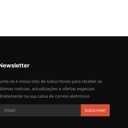
Newsletter
Junte-se à nossa lista de subscritores para receber as
últimas notícias, actualizações e ofertas especiais
diretamente na sua caixa de correio eletrónico
Subscrever