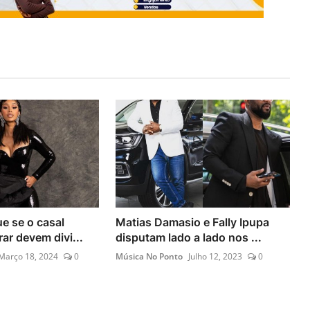
ue se o casal
Matias Damasio e Fally Ipupa
ar devem divi...
disputam lado a lado nos ...
Março 18, 2024
0
Música No Ponto
Julho 12, 2023
0