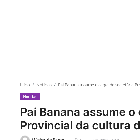
Início
Notícias
Pai Banana assume o cargo de secretário Pr
Notícias
Pai Banana assume o 
Provincial da cultura
Música No Ponto