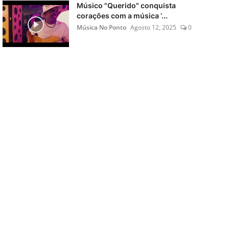
Músico "Querido" conquista
corações com a música ‘...
Música No Ponto
Agosto 12, 2025
0