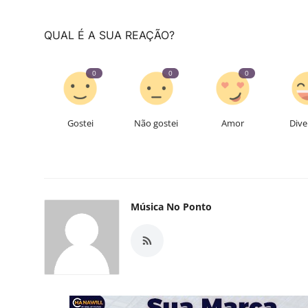
QUAL É A SUA REAÇÃO?
0
0
0
Gostei
Não gostei
Amor
Dive
Música No Ponto