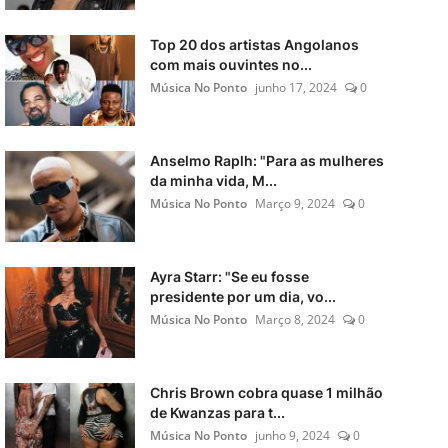
Top 20 dos artistas Angolanos
com mais ouvintes no...
Música No Ponto
junho 17, 2024
0
Anselmo Raplh: "Para as mulheres
da minha vida, M...
Música No Ponto
Março 9, 2024
0
Ayra Starr: "Se eu fosse
presidente por um dia, vo...
Música No Ponto
Março 8, 2024
0
Chris Brown cobra quase 1 milhão
de Kwanzas para t...
Música No Ponto
junho 9, 2024
0