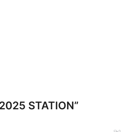
2025 STATION”
0