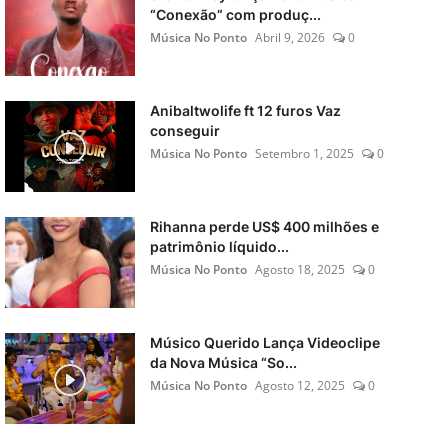
“Conexão” com produç...
Música No Ponto
Abril 9, 2026
0
Anibaltwolife ft 12 furos Vaz
conseguir
Música No Ponto
Setembro 1, 2025
0
Rihanna perde US$ 400 milhões e
patrimônio líquido...
Música No Ponto
Agosto 18, 2025
0
Músico Querido Lança Videoclipe
da Nova Música “So...
Música No Ponto
Agosto 12, 2025
0