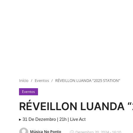
Início
Eventos
RÉVEILLON LUANDA “2025 STATION”
Eventos
RÉVEILLON LUANDA “
▸ 31 De Dezembro | 21h | Live Act
Música No Ponto
Dezembro 20, 2024 - 16:10