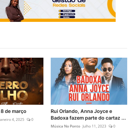
, 8 de março
Rui Orlando, Anna Joyce e
Badoxa fazem parte do cartaz ...
Janeiro 4, 2025
0
Música No Ponto
Julho 11, 2023
0