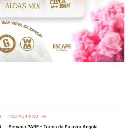
R
PRÓXIMO ARTIGO
4
Semana PARE - Turma da Palavra Angola