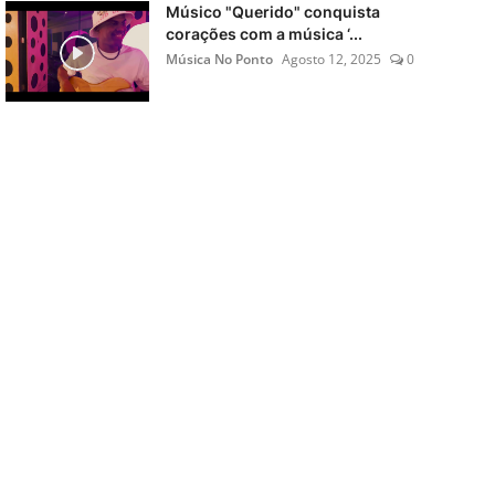
Músico "Querido" conquista
corações com a música ‘...
Música No Ponto
Agosto 12, 2025
0