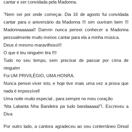
cantar e ser convidada pela Madonna.
"Nem sei por onde começar. Dia 16 de agosto fui convidada
cantar para o aniversário da Madonna !!! sim ouviram bem !!!
Madonnaaaaaa!! Damnn nunca pensei conhecer a Madonna
pessoalmente muito menos cantar para ela a minha música.
Deus é mesmo maravilhoso!!!
O que é teu ninguém tira !!!!
Tudo no seu tempo, sem precisar de passar por cima de
ninguém
Foi UM PRIVILÉGIO, UMA HONRA.
Nunca pensei viver isto, e hoje tive mais uma vez a prova que
nada é impossível!
Uma noite muito especial , para sempre no meu coração
‘Nta Labanta Nha Bandeira pa tudo bandaaaaa!"!. Escreveu a
Diva
Por outro lado, a cantora agradeceu ao seu conterrâneo Dinod