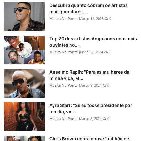
Descubra quanto cobram os artistas
mais populares ...
Música No Ponto
Março 12, 2025
0
Top 20 dos artistas Angolanos com mais
ouvintes no...
Música No Ponto
junho 17, 2024
0
Anselmo Raplh: "Para as mulheres da
minha vida, M...
Música No Ponto
Março 9, 2024
0
Ayra Starr: "Se eu fosse presidente por
um dia, vo...
Música No Ponto
Março 8, 2024
0
Chris Brown cobra quase 1 milhão de