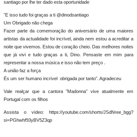
santiago por lhe ter dado esta oportunidade
"E isso tudo foi graças a ti @dinodsantiago
Um Obrigado não chega
Fazer parte da comemoração do aniversário de uma maiores
artistas da actualidade foi incrível, ainda nem estou a acreditar a
noite que vivemos. Estou de coração cheio. Das melhores noites
que já vivi e tudo graças a ti, Dino. Pensaste em mim para
representar a nossa música e isso não tem preço .
A união faz a força
És um ser humano incrível obrigada por tanto". Agradeceu
Vale realçar que a cantora "Madonna" vive atualmente em
Portugal com os filhos
Assista o vídeo:
https://youtube.com/shorts/JSdNree_bgg?
si=PGhwhf93yBV5Z3qp