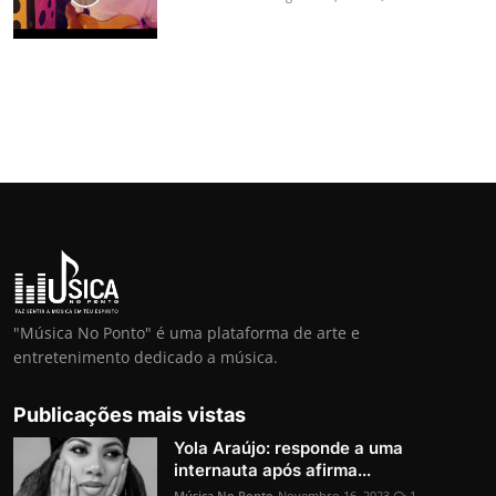
"Música No Ponto" é uma plataforma de arte e
entretenimento dedicado a música.
Publicações mais vistas
Yola Araújo: responde a uma
internauta após afirma...
Música No Ponto
Novembro 16, 2023
1