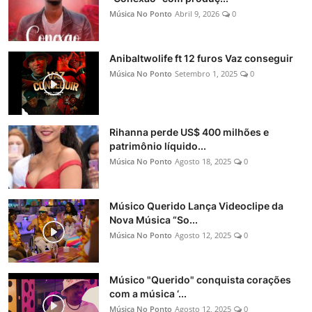
Música No Ponto
Abril 9, 2026
0
Anibaltwolife ft 12 furos Vaz conseguir
Música No Ponto
Setembro 1, 2025
0
Rihanna perde US$ 400 milhões e
patrimônio líquido...
Música No Ponto
Agosto 18, 2025
0
Músico Querido Lança Videoclipe da
Nova Música “So...
Música No Ponto
Agosto 12, 2025
0
Músico "Querido" conquista corações
com a música ‘...
Música No Ponto
Agosto 12, 2025
0