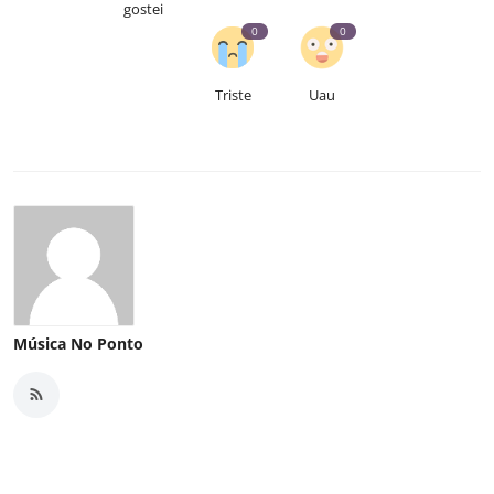
gostei
0
0
Triste
Uau
Música No Ponto