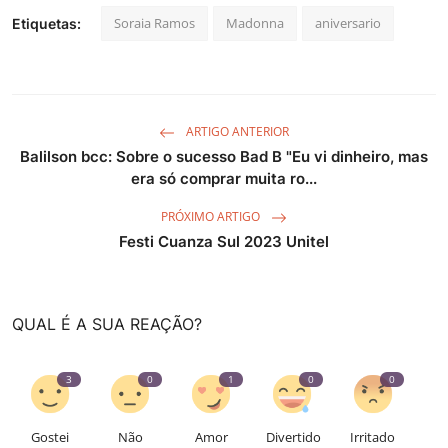
Soraia Ramos
Madonna
aniversario
Etiquetas:
ARTIGO ANTERIOR
Balilson bcc: Sobre o sucesso Bad B "Eu vi dinheiro, mas
era só comprar muita ro...
PRÓXIMO ARTIGO
Festi Cuanza Sul 2023 Unitel
QUAL É A SUA REAÇÃO?
3
0
1
0
0
Gostei
Não
Amor
Divertido
Irritado