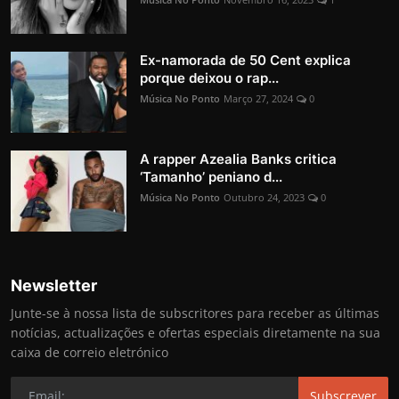
Ex-namorada de 50 Cent explica
porque deixou o rap...
Música No Ponto
Março 27, 2024
0
A rapper Azealia Banks critica
‘Tamanho’ peniano d...
Música No Ponto
Outubro 24, 2023
0
Newsletter
Junte-se à nossa lista de subscritores para receber as últimas
notícias, actualizações e ofertas especiais diretamente na sua
caixa de correio eletrónico
Subscrever