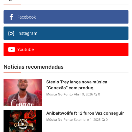
Facebook
Instagram
Youtube
Notícias recomendadas
Stenio Trey lança nova música
“Conexão” com produç...
Música No Ponto
Abril 9, 2026
0
Anibaltwolife ft 12 furos Vaz conseguir
Música No Ponto
Setembro 1, 2025
0