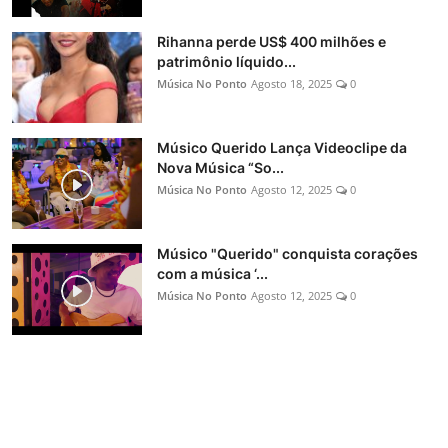
Rihanna perde US$ 400 milhões e
patrimônio líquido...
Música No Ponto
Agosto 18, 2025
0
Músico Querido Lança Videoclipe da
Nova Música “So...
Música No Ponto
Agosto 12, 2025
0
Músico "Querido" conquista corações
com a música ‘...
Música No Ponto
Agosto 12, 2025
0