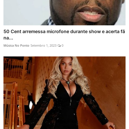
50 Cent arremessa microfone durante show e acerta fã
na...
Música No Ponto
Setembro 1, 2023
0