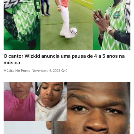
O cantor Wizkid anuncia uma pausa de 4 a 5 anos na
música
Música No Ponto
Novembro 6, 2023
0