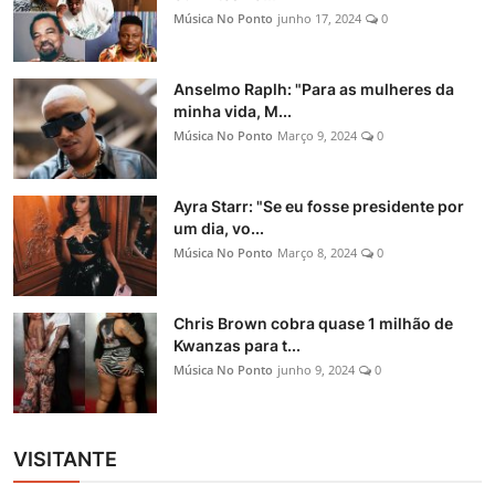
Música No Ponto
junho 17, 2024
0
Anselmo Raplh: "Para as mulheres da
minha vida, M...
Música No Ponto
Março 9, 2024
0
Ayra Starr: "Se eu fosse presidente por
um dia, vo...
Música No Ponto
Março 8, 2024
0
Chris Brown cobra quase 1 milhão de
Kwanzas para t...
Música No Ponto
junho 9, 2024
0
VISITANTE