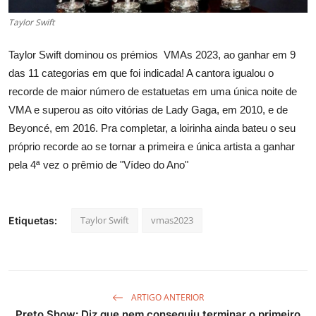
Taylor Swift
Taylor Swift dominou os prémios VMAs 2023, ao ganhar em 9
das 11 categorias em que foi indicada! A cantora igualou o
recorde de maior número de estatuetas em uma única noite de
VMA e superou as oito vitórias de Lady Gaga, em 2010, e de
Beyoncé, em 2016. Pra completar, a loirinha ainda bateu o seu
próprio recorde ao se tornar a primeira e única artista a ganhar
pela 4ª vez o prêmio de "Vídeo do Ano"
Taylor Swift
vmas2023
Etiquetas:
ARTIGO ANTERIOR
Preto Show: Diz que nem conseguiu terminar o primeiro