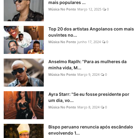
mais populares ...
Música No Ponto
Março 12, 2025
0
Top 20 dos artistas Angolanos com mais
ouvintes no...
Música No Ponto
junho 17, 2024
0
Anselmo Raplh: "Para as mulheres da
minha vida, M...
Música No Ponto
Março 9, 2024
0
Ayra Starr: "Se eu fosse presidente por
um dia, vo...
Música No Ponto
Março 8, 2024
0
Bispo peruano renuncia após escândalo
envolvendo 1...