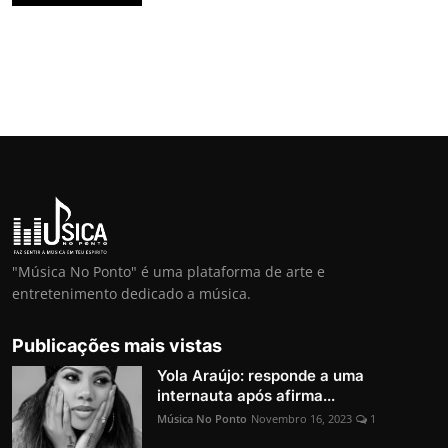
"Música No Ponto" é uma plataforma de arte e
entretenimento dedicado a música.
Publicações mais vistas
Yola Araújo: responde a uma
internauta após afirma...
Música No Ponto
Novembro 16, 2023
1