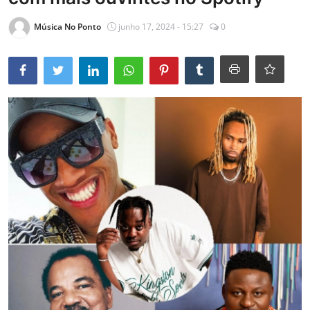
Entrevistas
Música No Ponto
junho 17, 2024 - 15:27
0
Mundo