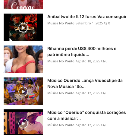
Anibaltwolife ft 12 furos Vaz conseguir
Música No Ponto
Setembro 1, 2025
0
Rihanna perde US$ 400 milhões e
patrimônio líquido...
Música No Ponto
Agosto 18, 2025
0
Músico Querido Lança Videoclipe da
Nova Música “So...
Música No Ponto
Agosto 12, 2025
0
Músico "Querido" conquista corações
com a música ‘...
Música No Ponto
Agosto 12, 2025
0