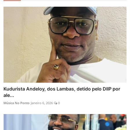
Kudurista Andeloy, dos Lambas, detido pelo DIIP por
ale...
Música No Ponto
Janeiro 6, 2026
0