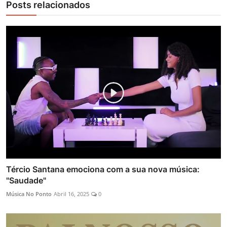
Posts relacionados
Tércio Santana emociona com a sua nova música:
"Saudade"
Música No Ponto
Abril 16, 2025
0