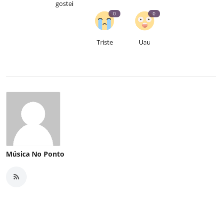
gostei
0
0
Triste
Uau
Música No Ponto