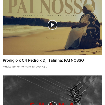
Prodígio x C4 Pedro x Dji Tafinha: PAI NOSSO
Música No Ponto
Maio 10, 2024
0