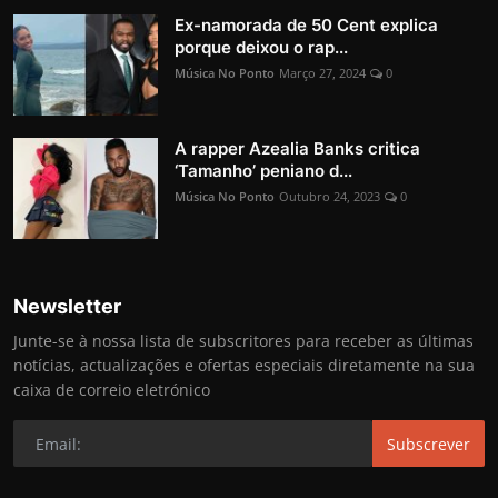
Ex-namorada de 50 Cent explica
porque deixou o rap...
Música No Ponto
Março 27, 2024
0
A rapper Azealia Banks critica
‘Tamanho’ peniano d...
Música No Ponto
Outubro 24, 2023
0
Newsletter
Junte-se à nossa lista de subscritores para receber as últimas
notícias, actualizações e ofertas especiais diretamente na sua
caixa de correio eletrónico
Subscrever