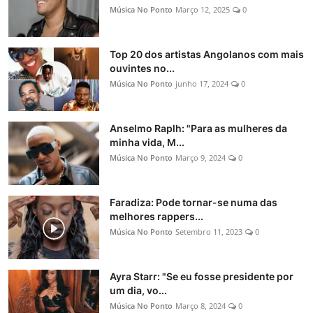
Música No Ponto
Março 12, 2025
0
Top 20 dos artistas Angolanos com mais
ouvintes no...
Música No Ponto
junho 17, 2024
0
Anselmo Raplh: "Para as mulheres da
minha vida, M...
Música No Ponto
Março 9, 2024
0
Faradiza: Pode tornar-se numa das
melhores rappers...
Música No Ponto
Setembro 11, 2023
0
Ayra Starr: "Se eu fosse presidente por
um dia, vo...
Música No Ponto
Março 8, 2024
0