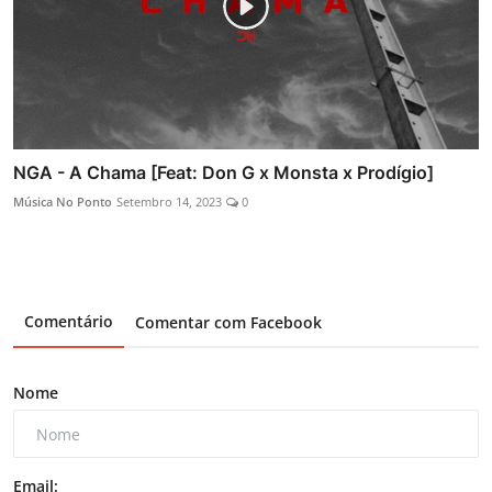
NGA - A Chama [Feat: Don G x Monsta x Prodígio]
Música No Ponto
Setembro 14, 2023
0
Comentário
Comentar com Facebook
Nome
Email: