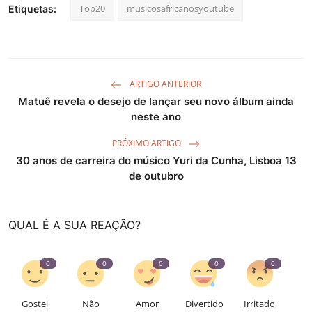
Top20
musicosafricanosyoutube
Etiquetas:
ARTIGO ANTERIOR
Matuê revela o desejo de lançar seu novo álbum ainda
neste ano
PRÓXIMO ARTIGO
30 anos de carreira do músico Yuri da Cunha, Lisboa 13
de outubro
QUAL É A SUA REAÇÃO?
0
0
0
0
0
Gostei
Não
Amor
Divertido
Irritado