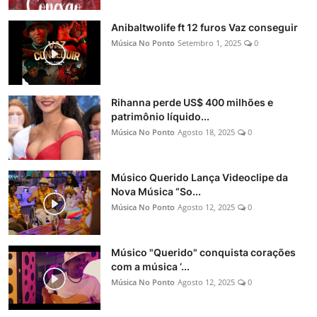
Anibaltwolife ft 12 furos Vaz conseguir
Música No Ponto
Setembro 1, 2025
0
Rihanna perde US$ 400 milhões e
patrimônio líquido...
Música No Ponto
Agosto 18, 2025
0
Músico Querido Lança Videoclipe da
Nova Música “So...
Música No Ponto
Agosto 12, 2025
0
Músico "Querido" conquista corações
com a música ‘...
Música No Ponto
Agosto 12, 2025
0