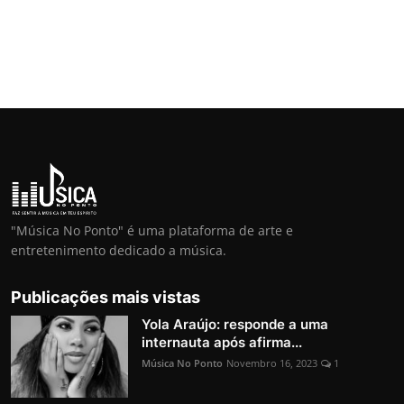
"Música No Ponto" é uma plataforma de arte e
entretenimento dedicado a música.
Publicações mais vistas
Yola Araújo: responde a uma
internauta após afirma...
Música No Ponto
Novembro 16, 2023
1