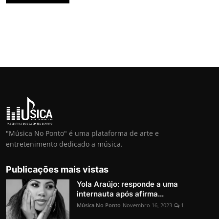
"Música No Ponto" é uma plataforma de arte e
entretenimento dedicado a música.
Publicações mais vistas
Yola Araújo: responde a uma
internauta após afirma...
Música No Ponto
Novembro 16, 2023
1