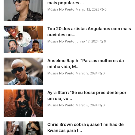
mais populares ...
Música No Ponto
Março 12, 2025
0
Top 20 dos artistas Angolanos com mais
ouvintes no...
Música No Ponto
junho 17, 2024
0
Anselmo Raplh: "Para as mulheres da
minha vida, M...
Música No Ponto
Março 9, 2024
0
Ayra Starr: "Se eu fosse presidente por
um dia, vo...
Música No Ponto
Março 8, 2024
0
Chris Brown cobra quase 1 milhão de
Kwanzas para t...