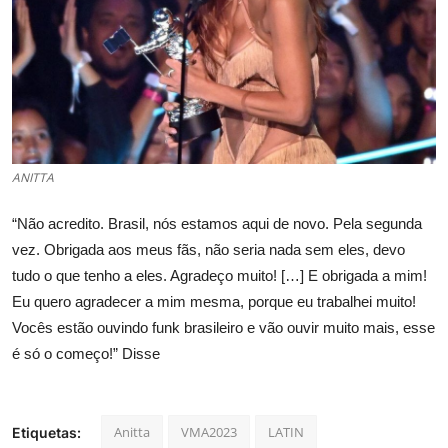
ANITTA
“Não acredito. Brasil, nós estamos aqui de novo. Pela segunda
vez. Obrigada aos meus fãs, não seria nada sem eles, devo
tudo o que tenho a eles. Agradeço muito! […] E obrigada a mim!
Eu quero agradecer a mim mesma, porque eu trabalhei muito!
Vocês estão ouvindo funk brasileiro e vão ouvir muito mais, esse
é só o começo!” Disse
Anitta
VMA2023
LATIN
Etiquetas: