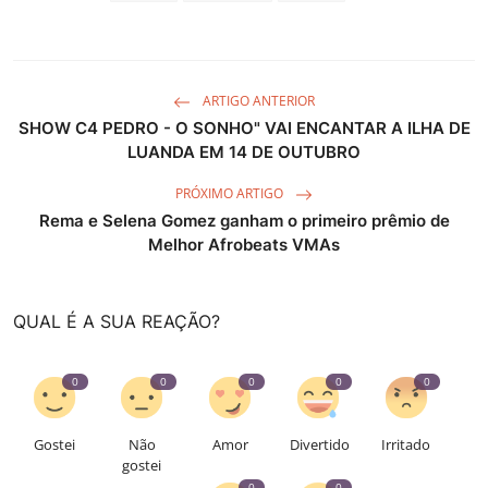
ARTIGO ANTERIOR
SHOW C4 PEDRO - O SONHO" VAI ENCANTAR A ILHA DE
LUANDA EM 14 DE OUTUBRO
PRÓXIMO ARTIGO
Rema e Selena Gomez ganham o primeiro prêmio de
Melhor Afrobeats VMAs
QUAL É A SUA REAÇÃO?
0
0
0
0
0
Gostei
Não
Amor
Divertido
Irritado
gostei
0
0