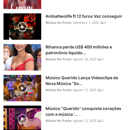
Anibaltwolife ft 12 furos Vaz conseguir
Música No Ponto
Setembro 1, 2025
0
Rihanna perde US$ 400 milhões e
patrimônio líquido...
Música No Ponto
Agosto 18, 2025
0
Músico Querido Lança Videoclipe da
Nova Música “So...
Música No Ponto
Agosto 12, 2025
0
Músico "Querido" conquista corações
com a música ‘...
Música No Ponto
Agosto 12, 2025
0