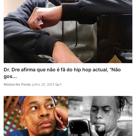
Dr. Dre afirma que não é fã do hip hop actual, "Não
gos...
Música No Ponto
Julho 20, 2023
0