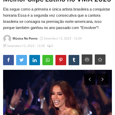
Entrevistas
Ela segue como a primeira e única artista brasileira a conquistar
honraria Essa é a segunda vez consecutiva que a cantora
Mundo
brasileira se consagra na premiação norte-americana, isso
porque também ganhou no ano passado com “Envolver”!
Música No Ponto
Setembro 13, 2023 - 12:34
Setembro 13, 2023 - 12:35
0