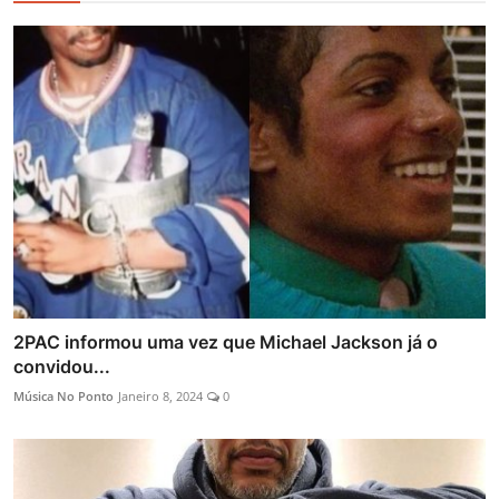
2PAC informou uma vez que Michael Jackson já o
convidou...
Música No Ponto
Janeiro 8, 2024
0