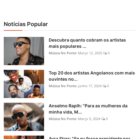
Notícias Popular
Descubra quanto cobram os artistas
mais populares ...
Música No Ponto
Março 12, 2025
0
Top 20 dos artistas Angolanos com mais
ouvintes no...
Música No Ponto
junho 17, 2024
0
Anselmo Raplh: "Para as mulheres da
minha vida, M...
Música No Ponto
Março 9, 2024
0
Ayra Starr: "Se eu fosse presidente por