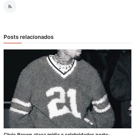
Posts relacionados
Chris Brown ataca mídia e celebridades norte-