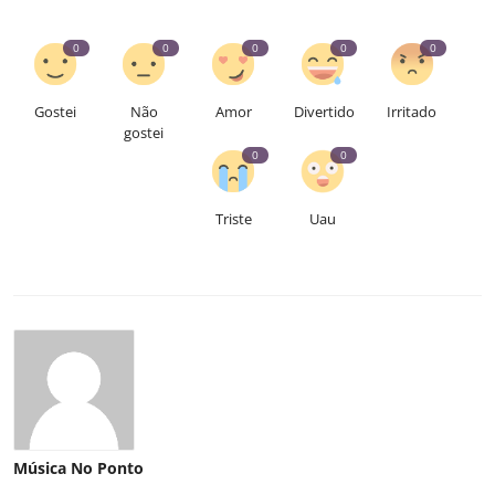
0
0
0
0
0
Gostei
Não
Amor
Divertido
Irritado
gostei
0
0
Triste
Uau
Música No Ponto