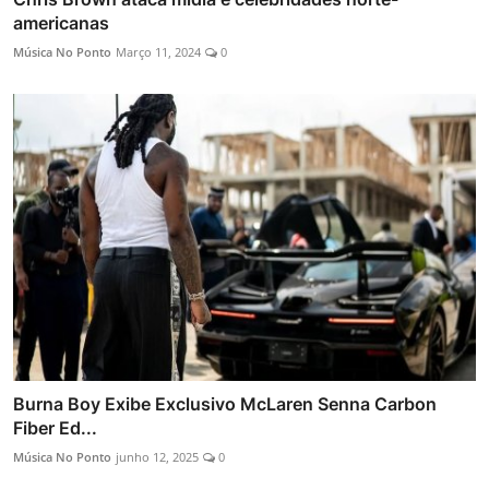
americanas
Música No Ponto
Março 11, 2024
0
Burna Boy Exibe Exclusivo McLaren Senna Carbon
Fiber Ed...
Música No Ponto
junho 12, 2025
0