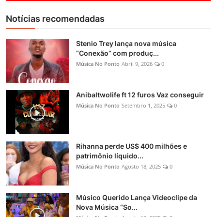
Notícias recomendadas
Stenio Trey lança nova música
“Conexão” com produç...
Música No Ponto
Abril 9, 2026
0
Anibaltwolife ft 12 furos Vaz conseguir
Música No Ponto
Setembro 1, 2025
0
Rihanna perde US$ 400 milhões e
patrimônio líquido...
Música No Ponto
Agosto 18, 2025
0
Músico Querido Lança Videoclipe da
Nova Música “So...