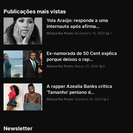
Publicações mais vistas
Yola Araújo: responde a uma
internauta após afirma...
Música No Ponto
Novembro 16, 2023
1
Ex-namorada de 50 Cent explica
porque deixou o rap...
Música No Ponto
Março 27, 2024
0
A rapper Azealia Banks critica
‘Tamanho’ peniano d...
Música No Ponto
Outubro 24, 2023
0
Newsletter