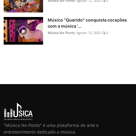
Música No Ponto
Agosto 12, 2025
0
Músico "Querido" conquista corações
com a música ‘...
Música No Ponto
Agosto 12, 2025
0
"Música No Ponto" é uma plataforma de arte e
entretenimento dedicado a música.