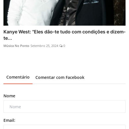
Kanye West: "Eles dão-te tudo com condições e dizem-
te...
Música No Ponto
Setembro 25, 2024
0
Comentário
Comentar com Facebook
Nome
Email: