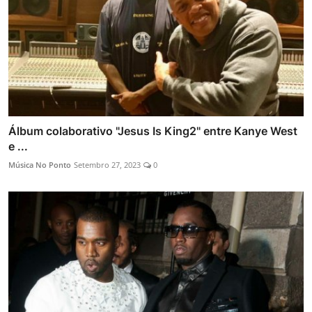
Álbum colaborativo "Jesus Is King2" entre Kanye West
e ...
Música No Ponto
Setembro 27, 2023
0