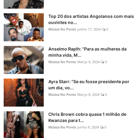
Top 20 dos artistas Angolanos com mais
ouvintes no...
Música No Ponto
junho 17, 2024
0
Anselmo Raplh: "Para as mulheres da
minha vida, M...
Música No Ponto
Março 9, 2024
0
Ayra Starr: "Se eu fosse presidente por
um dia, vo...
Música No Ponto
Março 8, 2024
0
Chris Brown cobra quase 1 milhão de
Kwanzas para t...
Música No Ponto
junho 9, 2024
0