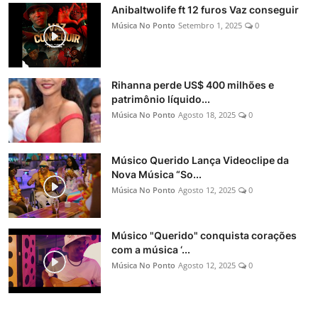
Anibaltwolife ft 12 furos Vaz conseguir
Música No Ponto
Setembro 1, 2025
0
Rihanna perde US$ 400 milhões e
patrimônio líquido...
Música No Ponto
Agosto 18, 2025
0
Músico Querido Lança Videoclipe da
Nova Música “So...
Música No Ponto
Agosto 12, 2025
0
Músico "Querido" conquista corações
com a música ‘...
Música No Ponto
Agosto 12, 2025
0