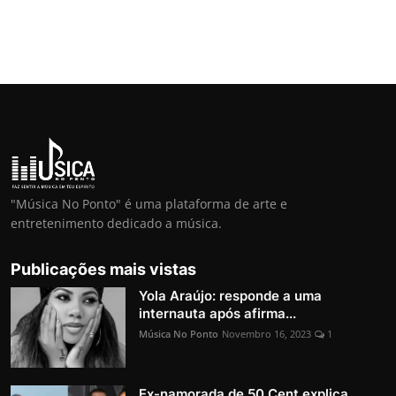
"Música No Ponto" é uma plataforma de arte e
entretenimento dedicado a música.
Publicações mais vistas
Yola Araújo: responde a uma
internauta após afirma...
Música No Ponto
Novembro 16, 2023
1
Ex-namorada de 50 Cent explica