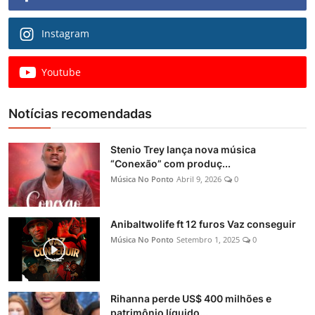
Instagram
Youtube
Notícias recomendadas
Stenio Trey lança nova música
“Conexão” com produç...
Música No Ponto
Abril 9, 2026
0
Anibaltwolife ft 12 furos Vaz conseguir
Música No Ponto
Setembro 1, 2025
0
Rihanna perde US$ 400 milhões e
patrimônio líquido...