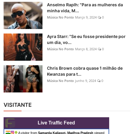
Anselmo Raplh: "Para as mulheres da
minha vida, M...
Música No Ponto
Março 9, 2024
0
Ayra Starr: "Se eu fosse presidente por
um dia, vo...
Música No Ponto
Março 8, 2024
0
Chris Brown cobra quase 1 milhão de
Kwanzas para t...
Música No Ponto
junho 9, 2024
0
VISITANTE
Live Traffic Feed
A visitor from
Samarda Kaliasot, Madhya Pradesh
viewed