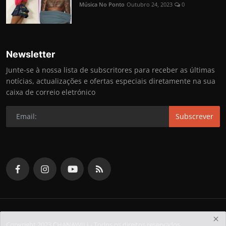
Música No Ponto
Outubro 24, 2023
0
Newsletter
Junte-se à nossa lista de subscritores para receber as últimas
notícias, actualizações e ofertas especiais diretamente na sua
caixa de correio eletrónico
Subscrever
Copyright 2023 CHANAWILL- Todos os direitos reservados.