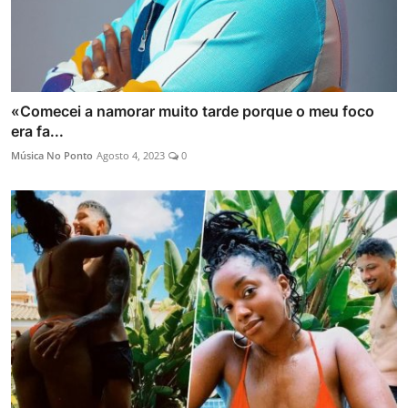
«Comecei a namorar muito tarde porque o meu foco
era fa...
Música No Ponto
Agosto 4, 2023
0