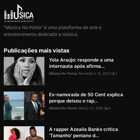
"Música No Ponto" é uma plataforma de arte e
entretenimento dedicado a música.
Publicações mais vistas
Yola Araújo: responde a uma
internauta após afirma...
Música No Ponto
Novembro 16, 2023
1
Ex-namorada de 50 Cent explica
porque deixou o rap...
Música No Ponto
Março 27, 2024
0
A rapper Azealia Banks critica
‘Tamanho’ peniano d...