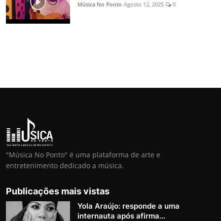
Música No Ponto
Agosto 12, 2025
0
"Música No Ponto" é uma plataforma de arte e
entretenimento dedicado a música.
Publicações mais vistas
Yola Araújo: responde a uma
internauta após afirma...