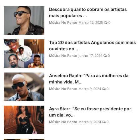
Descubra quanto cobram os artistas
mais populares ...
Música No Ponto
Março 12, 2025
0
Top 20 dos artistas Angolanos com mais
ouvintes no...
Música No Ponto
junho 17, 2024
0
Anselmo Raplh: "Para as mulheres da
minha vida, M...
Música No Ponto
Março 9, 2024
0
Ayra Starr: "Se eu fosse presidente por
um dia, vo...
Música No Ponto
Março 8, 2024
0