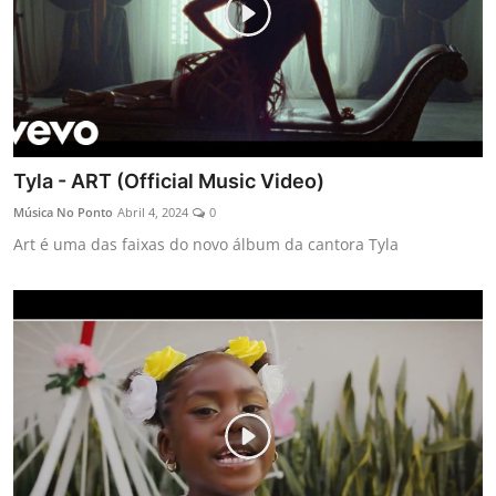
Tyla - ART (Official Music Video)
Música No Ponto
Abril 4, 2024
0
Art é uma das faixas do novo álbum da cantora Tyla