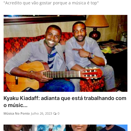
"Acredito que vão gostar porque a música é top"
Kyaku Kiadaff: adianta que está trabalhando com
o músic...
Música No Ponto
Julho 26, 2023
0