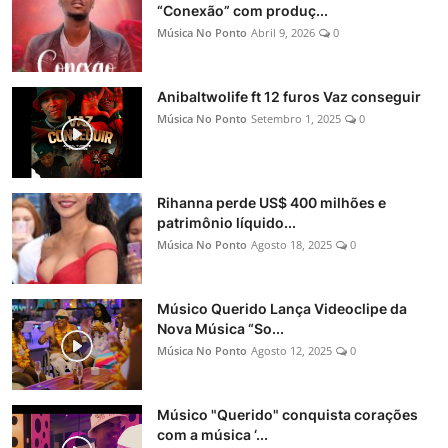
“Conexão” com produç...
Música No Ponto
Abril 9, 2026
0
Anibaltwolife ft 12 furos Vaz conseguir
Música No Ponto
Setembro 1, 2025
0
Rihanna perde US$ 400 milhões e
patrimônio líquido...
Música No Ponto
Agosto 18, 2025
0
Músico Querido Lança Videoclipe da
Nova Música “So...
Música No Ponto
Agosto 12, 2025
0
Músico "Querido" conquista corações
com a música ‘...