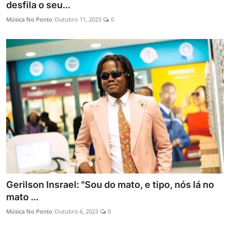
desfila o seu...
Música No Ponto
Outubro 11, 2023
0
Gerilson Insrael: "Sou do mato, e tipo, nós lá no
mato ...
Música No Ponto
Outubro 6, 2023
0