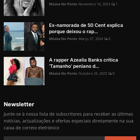
Música No Ponto
Novembro 16, 2023
1
Ex-namorada de 50 Cent explica
porque deixou o rap...
Música No Ponto
Março 27, 2024
0
A rapper Azealia Banks critica
‘Tamanho’ peniano d...
Música No Ponto
Outubro 24, 2023
0
Newsletter
Junte-se à nossa lista de subscritores para receber as últimas
notícias, actualizações e ofertas especiais diretamente na sua
caixa de correio eletrónico