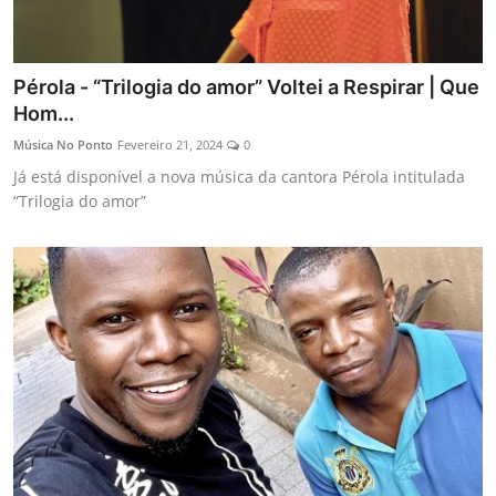
Pérola - “Trilogia do amor” Voltei a Respirar | Que
Hom...
Música No Ponto
Fevereiro 21, 2024
0
Já está disponível a nova música da cantora Pérola intitulada
“Trilogia do amor”