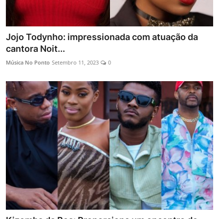
Jojo Todynho: impressionada com atuação da
cantora Noit...
Música No Ponto
Setembro 11, 2023
0