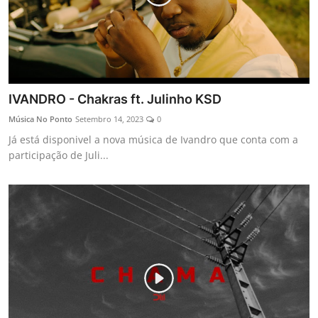
IVANDRO - Chakras ft. Julinho KSD
Música No Ponto
Setembro 14, 2023
0
Já está disponivel a nova música de Ivandro que conta com a
participação de Juli...