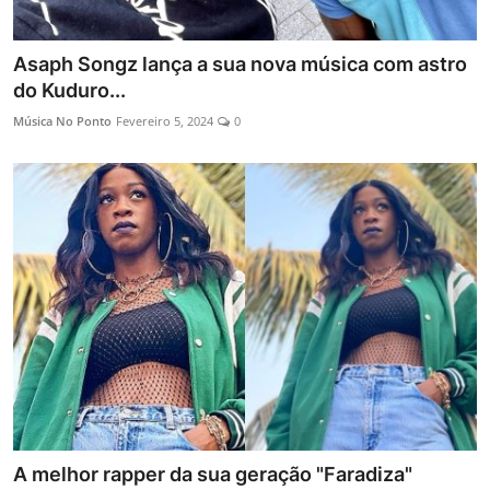
Asaph Songz lança a sua nova música com astro
do Kuduro...
Música No Ponto
Fevereiro 5, 2024
0
A melhor rapper da sua geração "Faradiza"