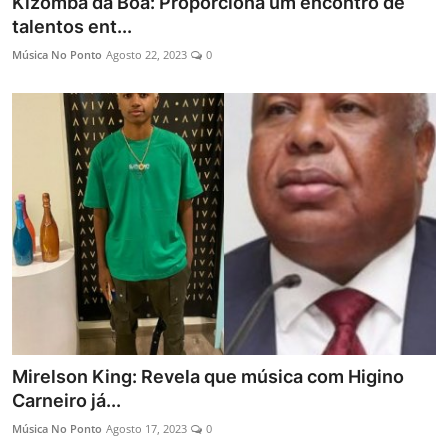
Kizomba da Boa: Proporciona um encontro de
talentos ent...
Música No Ponto
Agosto 22, 2023
0
Mirelson King: Revela que música com Higino
Carneiro já...
Música No Ponto
Agosto 17, 2023
0