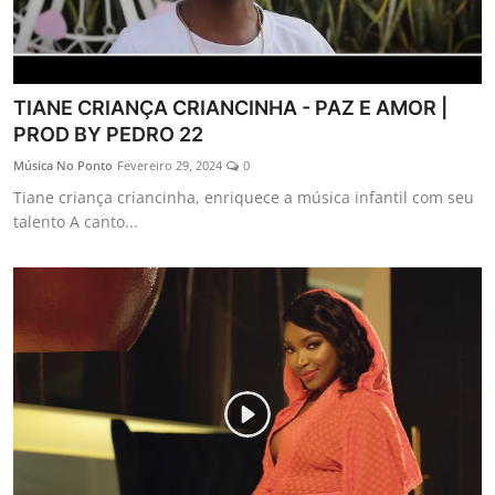
TIANE CRIANÇA CRIANCINHA - PAZ E AMOR |
PROD BY PEDRO 22
Música No Ponto
Fevereiro 29, 2024
0
Tiane criança criancinha, enriquece a música infantil com seu
talento A canto...