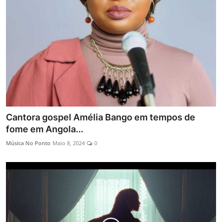
Entrevistas
Mundo
Cantora gospel Amélia Bango em tempos de
fome em Angola...
Música No Ponto
Maio 8, 2024
0