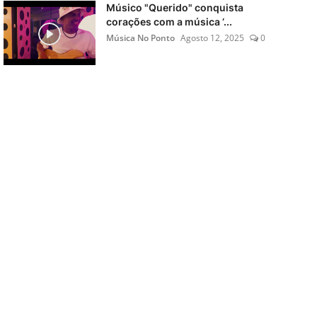
Músico "Querido" conquista
corações com a música ‘...
Música No Ponto
Agosto 12, 2025
0