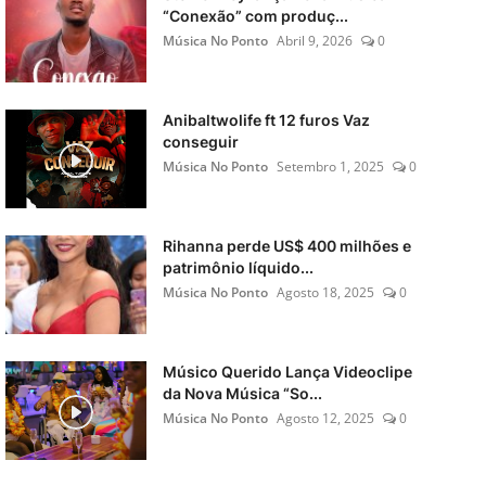
“Conexão” com produç...
Música No Ponto
Abril 9, 2026
0
Anibaltwolife ft 12 furos Vaz
conseguir
Música No Ponto
Setembro 1, 2025
0
Rihanna perde US$ 400 milhões e
patrimônio líquido...
Música No Ponto
Agosto 18, 2025
0
Músico Querido Lança Videoclipe
da Nova Música “So...
Música No Ponto
Agosto 12, 2025
0