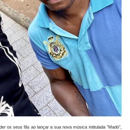
r os seus fãs ao lançar a sua nova música intitulada "Madó",