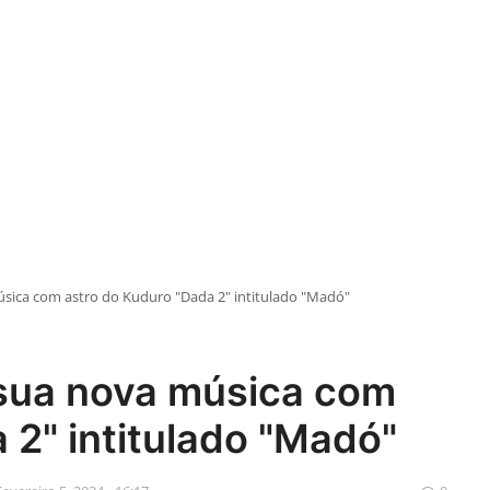
sica com astro do Kuduro "Dada 2" intitulado "Madó"
sua nova música com
 2" intitulado "Madó"