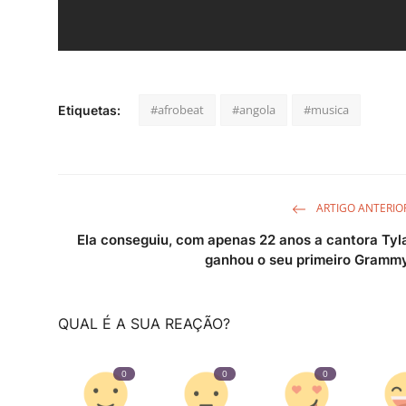
#afrobeat
#angola
#musica
Etiquetas:
ARTIGO ANTERIO
Ela conseguiu, com apenas 22 anos a cantora Tyl
ganhou o seu primeiro Gramm
QUAL É A SUA REAÇÃO?
0
0
0