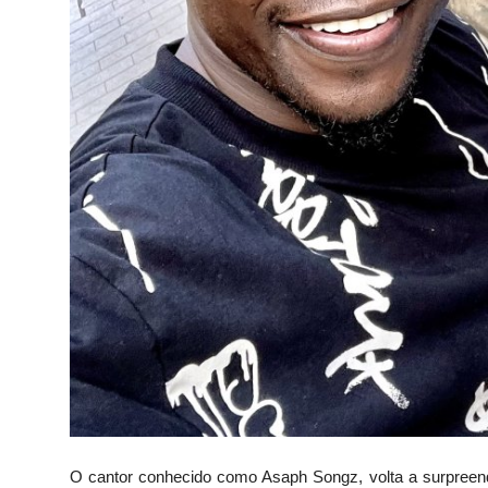
O cantor conhecido como Asaph Songz, volta a surpreende