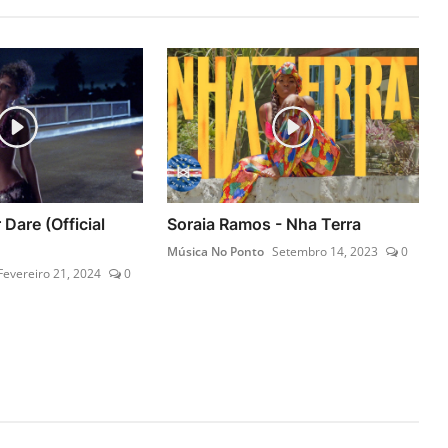
 Dare (Official
Soraia Ramos - Nha Terra
Música No Ponto
Setembro 14, 2023
0
Fevereiro 21, 2024
0