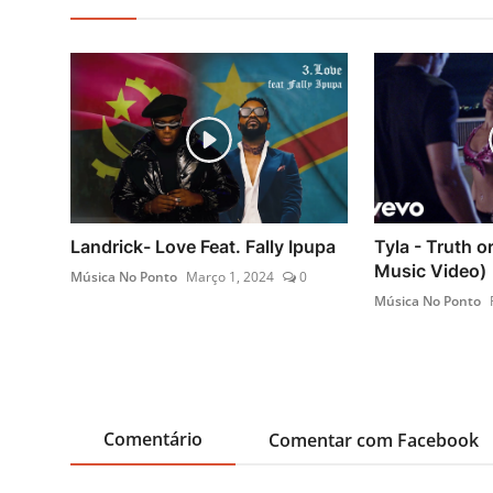
Landrick- Love Feat. Fally Ipupa
Tyla - Truth or
Music Video)
Música No Ponto
Março 1, 2024
0
Música No Ponto
Comentário
Comentar com Facebook