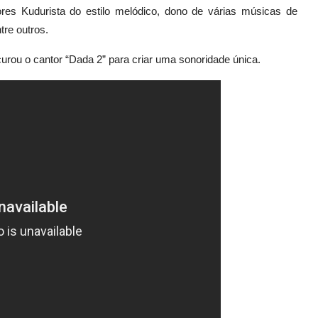
es Kudurista do estilo melódico, dono de várias músicas de
tre outros.
urou o cantor “Dada 2” para criar uma sonoridade única.