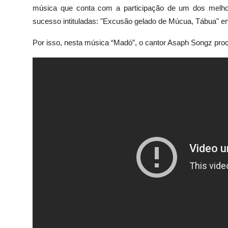
música que conta com a participação de um dos melhor
sucesso intituladas: "Excusão gelado de Múcua, Tábua" en
Por isso, nesta música “Madó”, o cantor Asaph Songz proc