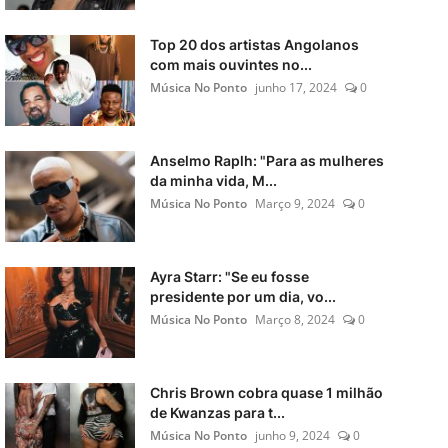
Top 20 dos artistas Angolanos
com mais ouvintes no...
Música No Ponto
junho 17, 2024
0
Anselmo Raplh: "Para as mulheres
da minha vida, M...
Música No Ponto
Março 9, 2024
0
Ayra Starr: "Se eu fosse
presidente por um dia, vo...
Música No Ponto
Março 8, 2024
0
Chris Brown cobra quase 1 milhão
de Kwanzas para t...
Música No Ponto
junho 9, 2024
0