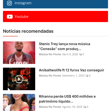
Instagram
Youtube
Notícias recomendadas
Stenio Trey lança nova música
“Conexão” com produç...
Música No Ponto
Abril 9, 2026
0
Anibaltwolife ft 12 furos Vaz conseguir
Música No Ponto
Setembro 1, 2025
0
Rihanna perde US$ 400 milhões e
patrimônio líquido...
Música No Ponto
Agosto 18, 2025
0