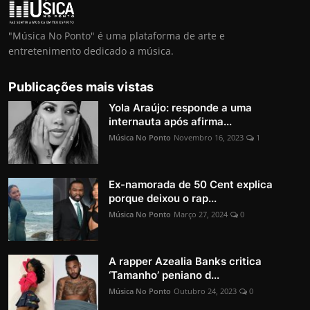
"Música No Ponto" é uma plataforma de arte e
entretenimento dedicado a música.
Publicações mais vistas
Yola Araújo: responde a uma
internauta após afirma...
Música No Ponto
Novembro 16, 2023
1
Ex-namorada de 50 Cent explica
porque deixou o rap...
Música No Ponto
Março 27, 2024
0
A rapper Azealia Banks critica
‘Tamanho’ peniano d...
Música No Ponto
Outubro 24, 2023
0