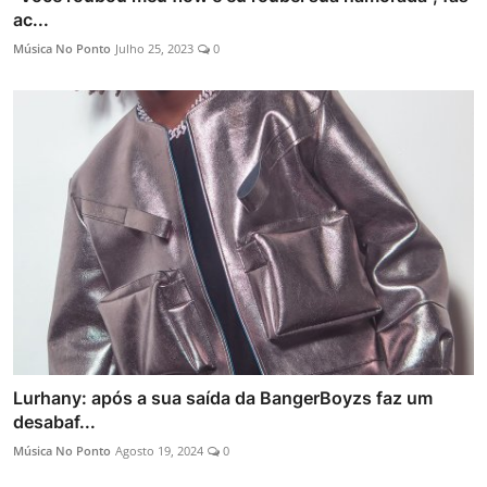
ac...
Música No Ponto
Julho 25, 2023
0
Lurhany: após a sua saída da BangerBoyzs faz um
desabaf...
Música No Ponto
Agosto 19, 2024
0