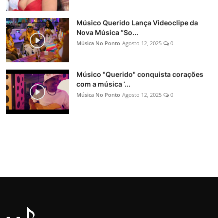
Músico Querido Lança Videoclipe da
Nova Música “So...
Música No Ponto
Agosto 12, 2025
0
Músico "Querido" conquista corações
com a música ‘...
Música No Ponto
Agosto 12, 2025
0