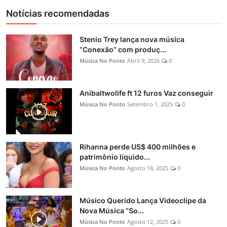
Notícias recomendadas
Stenio Trey lança nova música
“Conexão” com produç...
Música No Ponto
Abril 9, 2026
0
Anibaltwolife ft 12 furos Vaz conseguir
Música No Ponto
Setembro 1, 2025
0
Rihanna perde US$ 400 milhões e
patrimônio líquido...
Música No Ponto
Agosto 18, 2025
0
Músico Querido Lança Videoclipe da
Nova Música “So...
Música No Ponto
Agosto 12, 2025
0