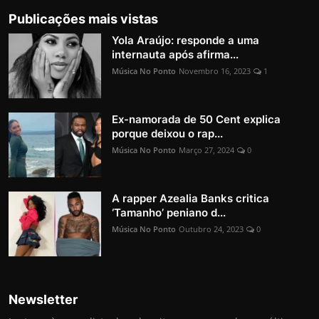
Publicações mais vistas
Yola Araújo: responde a uma
internauta após afirma...
Música No Ponto
Novembro 16, 2023
1
Ex-namorada de 50 Cent explica
porque deixou o rap...
Música No Ponto
Março 27, 2024
0
A rapper Azealia Banks critica
‘Tamanho’ peniano d...
Música No Ponto
Outubro 24, 2023
0
Newsletter