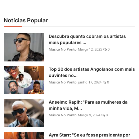
Notícias Popular
Descubra quanto cobram os artistas
mais populares ...
Música No Ponto
Março 12, 2025
0
Top 20 dos artistas Angolanos com mais
ouvintes no...
Música No Ponto
junho 17, 2024
0
Anselmo Raplh: "Para as mulheres da
minha vida, M...
Música No Ponto
Março 9, 2024
0
Ayra Starr: "Se eu fosse presidente por