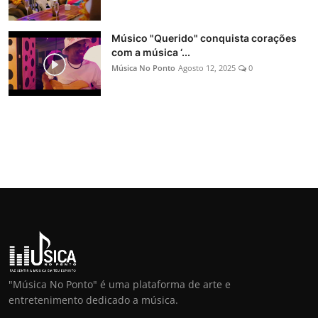
Músico "Querido" conquista corações
com a música ‘...
Música No Ponto
Agosto 12, 2025
0
"Música No Ponto" é uma plataforma de arte e
entretenimento dedicado a música.