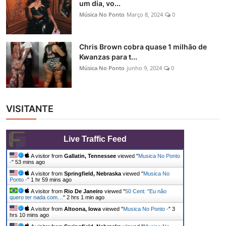
um dia, vo...
Música No Ponto
Março 8, 2024
0
Chris Brown cobra quase 1 milhão de
Kwanzas para t...
Música No Ponto
junho 9, 2024
0
VISITANTE
Live Traffic Feed
A visitor from
Gallatin, Tennessee
viewed "
Musica No Ponto
-
"
53 mins ago
A visitor from
Springfield, Nebraska
viewed "
Musica No
Ponto -
"
1 hr 59 mins ago
A visitor from
Rio De Janeiro
viewed "
50 Cent: "Eu não
quero ter nada com…
"
2 hrs 1 min ago
A visitor from
Altoona, Iowa
viewed "
Musica No Ponto -
"
3
hrs 10 mins ago