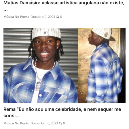
Matias Damásio: «classe artística angolana não existe,
...
Música No Ponto
Outubro 9, 2023
0
Rema “Eu não sou uma celebridade, e nem sequer me
consi...
Música No Ponto
Novembro 6, 2023
0