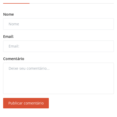
Nome
Email:
Comentário
Publicar comentário