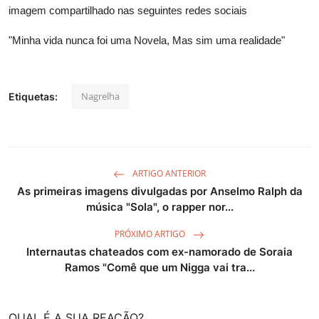
imagem compartilhado nas seguintes redes sociais
"Minha vida nunca foi uma Novela, Mas sim uma realidade"
Nagrelha
Etiquetas:
ARTIGO ANTERIOR
As primeiras imagens divulgadas por Anselmo Ralph da
música "Sola", o rapper nor...
PRÓXIMO ARTIGO
Internautas chateados com ex-namorado de Soraia
Ramos "Comê que um Nigga vai tra...
QUAL É A SUA REAÇÃO?