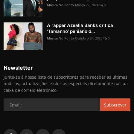
Música No Ponto
Março 27, 2024
0
A rapper Azealia Banks critica
‘Tamanho’ peniano d...
Música No Ponto
Outubro 24, 2023
0
Newsletter
Junte-se à nossa lista de subscritores para receber as últimas
notícias, actualizações e ofertas especiais diretamente na sua
caixa de correio eletrónico
Subscrever