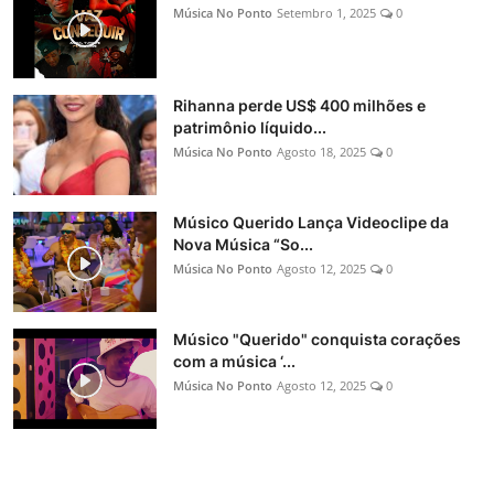
Música No Ponto
Setembro 1, 2025
0
Rihanna perde US$ 400 milhões e
patrimônio líquido...
Música No Ponto
Agosto 18, 2025
0
Músico Querido Lança Videoclipe da
Nova Música “So...
Música No Ponto
Agosto 12, 2025
0
Músico "Querido" conquista corações
com a música ‘...
Música No Ponto
Agosto 12, 2025
0