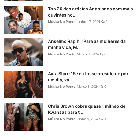
Top 20 dos artistas Angolanos com mais
ouvintes no...
Música No Ponto
junho 17, 2024
0
Anselmo Raplh: "Para as mulheres da
minha vida, M...
Música No Ponto
Março 9, 2024
0
Ayra Starr: "Se eu fosse presidente por
um dia, vo...
Música No Ponto
Março 8, 2024
0
Chris Brown cobra quase 1 milhão de
Kwanzas para t...
Música No Ponto
junho 9, 2024
0