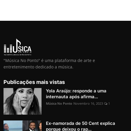
"Música No Ponto" é uma plataforma de arte e
entretenimento dedicado a música.
Publicações mais vistas
Yola Araújo: responde a uma
internauta após afirma...
Música No Ponto
Novembro 16, 2023
1
Ex-namorada de 50 Cent explica
porque deixou o rap...