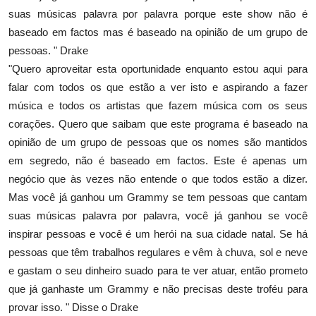
suas músicas palavra por palavra porque este show não é
baseado em factos mas é baseado na opinião de um grupo de
pessoas. " Drake
"Quero aproveitar esta oportunidade enquanto estou aqui para
falar com todos os que estão a ver isto e aspirando a fazer
música e todos os artistas que fazem música com os seus
corações. Quero que saibam que este programa é baseado na
opinião de um grupo de pessoas que os nomes são mantidos
em segredo, não é baseado em factos. Este é apenas um
negócio que às vezes não entende o que todos estão a dizer.
Mas você já ganhou um Grammy se tem pessoas que cantam
suas músicas palavra por palavra, você já ganhou se você
inspirar pessoas e você é um herói na sua cidade natal. Se há
pessoas que têm trabalhos regulares e vêm à chuva, sol e neve
e gastam o seu dinheiro suado para te ver atuar, então prometo
que já ganhaste um Grammy e não precisas deste troféu para
provar isso. " Disse o Drake