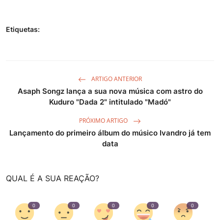
Etiquetas:
ARTIGO ANTERIOR
Asaph Songz lança a sua nova música com astro do
Kuduro "Dada 2" intitulado "Madó"
PRÓXIMO ARTIGO
Lançamento do primeiro álbum do músico Ivandro já tem
data
QUAL É A SUA REAÇÃO?
0
0
0
0
0