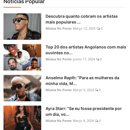
Notícias Popular
Descubra quanto cobram os artistas
mais populares ...
Música No Ponto
Março 12, 2025
0
Top 20 dos artistas Angolanos com mais
ouvintes no...
Música No Ponto
junho 17, 2024
0
Anselmo Raplh: "Para as mulheres da
minha vida, M...
Música No Ponto
Março 9, 2024
0
Ayra Starr: "Se eu fosse presidente por
um dia, vo...
Música No Ponto
Março 8, 2024
0