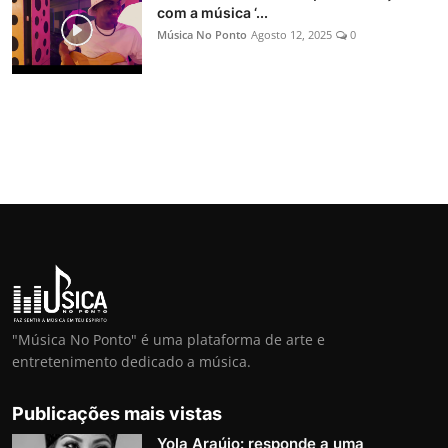
com a música ‘...
Música No Ponto
Agosto 12, 2025
0
"Música No Ponto" é uma plataforma de arte e
entretenimento dedicado a música.
Publicações mais vistas
Yola Araújo: responde a uma