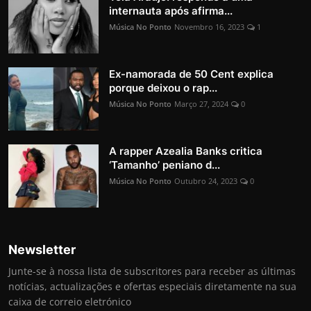
internauta após afirma...
Música No Ponto
Novembro 16, 2023
1
Ex-namorada de 50 Cent explica
porque deixou o rap...
Música No Ponto
Março 27, 2024
0
A rapper Azealia Banks critica
‘Tamanho’ peniano d...
Música No Ponto
Outubro 24, 2023
0
Newsletter
Junte-se à nossa lista de subscritores para receber as últimas
notícias, actualizações e ofertas especiais diretamente na sua
caixa de correio eletrónico