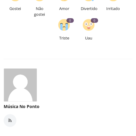
Gostei
Não
Amor
Divertido
Irritado
gostei
0
0
Triste
Uau
Música No Ponto