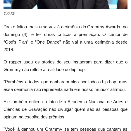
DRAKE
Drake faltou mais uma vez à cerimônia do Grammy Awards, no
domingo (4), e fez duras críticas à premiação. O cantor de
“God’s Plan” e “One Dance” não vai a uma cerimônia desde
2019.
O rapper usou os stories do seu Instagram para dizer que o
Grammy não reflete a realidade do hip hop.
“Parabéns a todos que ganharam algo por todo o hip-hop, mas
essa cerimônia não representa nada em nosso mundo” afirmou.
Ele também criticou o fato de a Academia Nacional de Artes e
Ciências de Gravação não divulgar quem são as pessoas que
opinam na escolha dos prêmios.
"Você já ganhou um Grammy se tem pessoas que cantam as