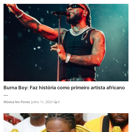
Burna Boy: Faz história como primeiro artista africano
...
Música No Ponto
Julho 11, 2023
0