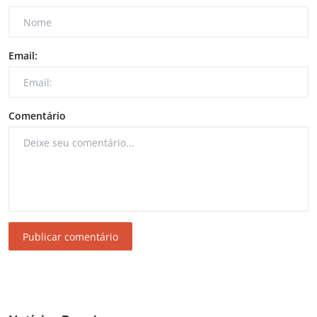
Email:
Comentário
Publicar comentário