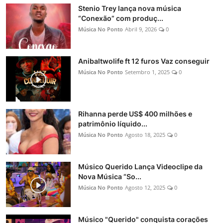
Stenio Trey lança nova música
“Conexão” com produç...
Música No Ponto
Abril 9, 2026
0
Anibaltwolife ft 12 furos Vaz conseguir
Música No Ponto
Setembro 1, 2025
0
Rihanna perde US$ 400 milhões e
patrimônio líquido...
Música No Ponto
Agosto 18, 2025
0
Músico Querido Lança Videoclipe da
Nova Música “So...
Música No Ponto
Agosto 12, 2025
0
Músico "Querido" conquista corações