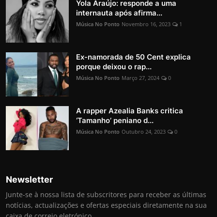
Yola Araújo: responde a uma
internauta após afirma...
Música No Ponto
Novembro 16, 2023
1
Ex-namorada de 50 Cent explica
porque deixou o rap...
Música No Ponto
Março 27, 2024
0
A rapper Azealia Banks critica
‘Tamanho’ peniano d...
Música No Ponto
Outubro 24, 2023
0
Newsletter
Junte-se à nossa lista de subscritores para receber as últimas
notícias, actualizações e ofertas especiais diretamente na sua
caixa de correio eletrónico