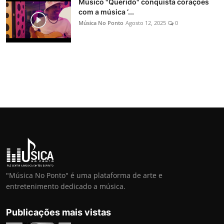
Músico "Querido" conquista corações
com a música ‘...
Música No Ponto
Agosto 12, 2025
0
"Música No Ponto" é uma plataforma de arte e
entretenimento dedicado a música.
Publicações mais vistas