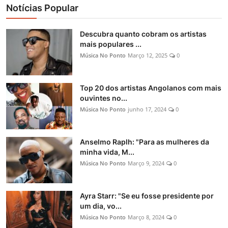
Notícias Popular
Descubra quanto cobram os artistas
mais populares ...
Música No Ponto
Março 12, 2025
0
Top 20 dos artistas Angolanos com mais
ouvintes no...
Música No Ponto
junho 17, 2024
0
Anselmo Raplh: "Para as mulheres da
minha vida, M...
Música No Ponto
Março 9, 2024
0
Ayra Starr: "Se eu fosse presidente por
um dia, vo...
Música No Ponto
Março 8, 2024
0