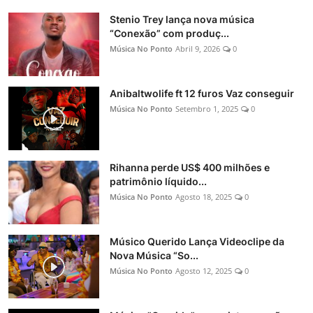
Stenio Trey lança nova música
“Conexão” com produç...
Música No Ponto
Abril 9, 2026
0
Anibaltwolife ft 12 furos Vaz conseguir
Música No Ponto
Setembro 1, 2025
0
Rihanna perde US$ 400 milhões e
patrimônio líquido...
Música No Ponto
Agosto 18, 2025
0
Músico Querido Lança Videoclipe da
Nova Música “So...
Música No Ponto
Agosto 12, 2025
0