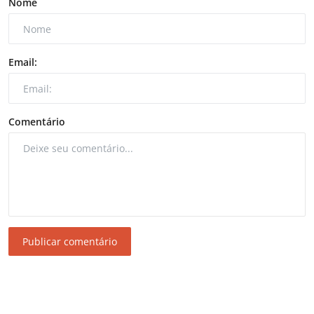
Nome
Email:
Comentário
Publicar comentário