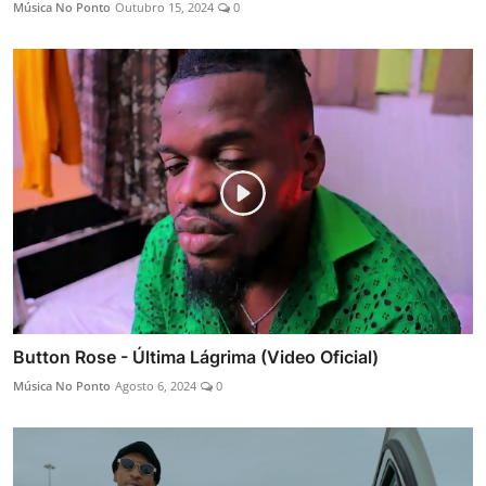
Música No Ponto
Outubro 15, 2024
0
Button Rose - Última Lágrima (Video Oficial)
Música No Ponto
Agosto 6, 2024
0